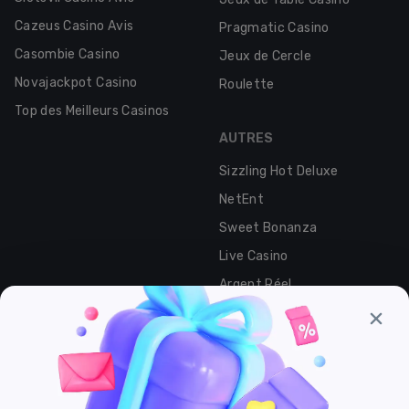
Cazeus Casino Avis
Pragmatic Casino
Casombie Casino
Jeux de Cercle
Novajackpot Casino
Roulette
Top des Meilleurs Casinos
AUTRES
Sizzling Hot Deluxe
NetEnt
Sweet Bonanza
Live Casino
Argent Réel
messages.modal_popup_name_title
messages.modal_popup_email_title
Nouveau Casino
Retrait Immédiat
App Casino