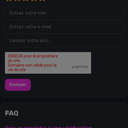
Envoyer
FAQ
Dois-je procéder à une vérification