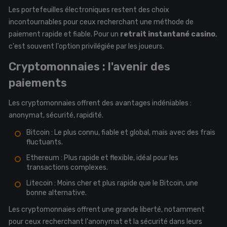
Les portefeuilles électroniques restent des choix
incontournables pour ceux recherchant une méthode de
paiement rapide et fiable. Pour un
retrait instantané casino
,
c'est souvent l'option privilégiée par les joueurs.
Cryptomonnaies : l'avenir des
paiements
Les cryptomonnaies offrent des avantages indéniables :
anonymat, sécurité, rapidité.
Bitcoin : Le plus connu, fiable et global, mais avec des frais
fluctuants.
Ethereum : Plus rapide et flexible, idéal pour les
transactions complexes.
Litecoin : Moins cher et plus rapide que le Bitcoin, une
bonne alternative.
Les cryptomonnaies offrent une grande liberté, notamment
pour ceux recherchant l'anonymat et la sécurité dans leurs