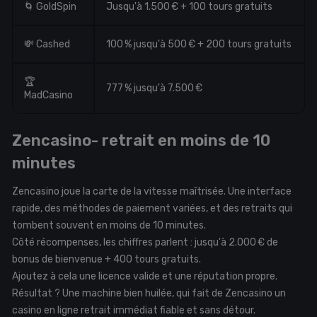
🌀 GoldSpin
Jusqu'à 1.500 € + 100 tours gratuits
💸 Cashed
100 % jusqu'à 500 € + 200 tours gratuits
🏆
777 % jusqu'à 7.500 €
MadCasino
Zencasino- retrait en moins de 10
minutes
Zencasino joue la carte de la vitesse maîtrisée. Une interface
rapide, des méthodes de paiement variées, et des retraits qui
tombent souvent en moins de 10 minutes.
Côté récompenses, les chiffres parlent : jusqu'à 2.000 € de
bonus de bienvenue + 400 tours gratuits.
Ajoutez à cela une licence valide et une réputation propre.
Résultat ? Une machine bien huilée, qui fait de Zencasino un
casino en ligne retrait immédiat fiable et sans détour.