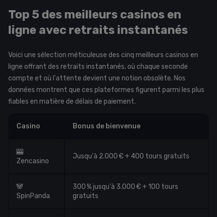
Top 5 des meilleurs casinos en
ligne avec retraits instantanés
Voici une sélection méticuleuse des cinq meilleurs casinos en
ligne offrant des retraits instantanés, où chaque seconde
compte et où l'attente devient une notion obsolète. Nos
données montrent que ces plateformes figurent parmi les plus
fiables en matière de délais de paiement.
Casino
Bonus de bienvenue
🎰
Jusqu'à 2.000 € + 400 tours gratuits
Zencasino
🐼
300 % jusqu'à 3.000 € + 100 tours
SpinPanda
gratuits