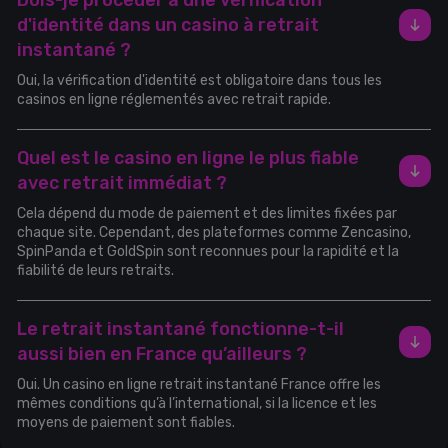
d'identité dans un casino à retrait
instantané ?
Oui, la vérification d'identité est obligatoire dans tous les
casinos en ligne réglementés avec retrait rapide.
Quel est le casino en ligne le plus fiable
avec retrait immédiat ?
Cela dépend du mode de paiement et des limites fixées par
chaque site. Cependant, des plateformes comme Zencasino,
SpinPanda et GoldSpin sont reconnues pour la rapidité et la
fiabilité de leurs retraits.
Le retrait instantané fonctionne-t-il
aussi bien en France qu’ailleurs ?
Oui. Un casino en ligne retrait instantané France offre les
mêmes conditions qu’à l’international, si la licence et les
moyens de paiement sont fiables.