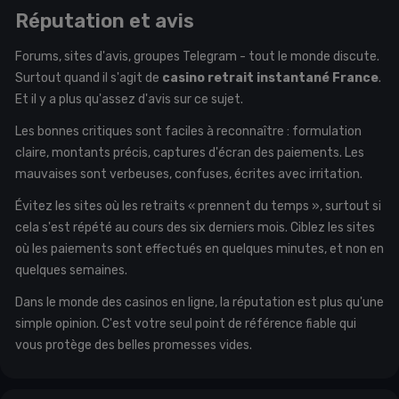
Réputation et avis
Forums, sites d'avis, groupes Telegram - tout le monde discute.
Surtout quand il s'agit de
casino retrait instantané France
.
Et il y a plus qu'assez d'avis sur ce sujet.
Les bonnes critiques sont faciles à reconnaître : formulation
claire, montants précis, captures d'écran des paiements. Les
mauvaises sont verbeuses, confuses, écrites avec irritation.
Évitez les sites où les retraits « prennent du temps », surtout si
cela s'est répété au cours des six derniers mois. Ciblez les sites
où les paiements sont effectués en quelques minutes, et non en
quelques semaines.
Dans le monde des casinos en ligne, la réputation est plus qu'une
simple opinion. C'est votre seul point de référence fiable qui
vous protège des belles promesses vides.