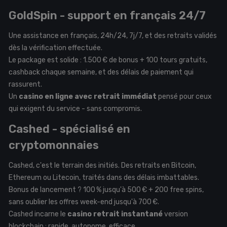
GoldSpin - support en français 24/7
Une assistance en français, 24h/24, 7j/7, et des retraits validés
dès la vérification effectuée.
Le package est solide : 1.500 € de bonus + 100 tours gratuits,
cashback chaque semaine, et des délais de paiement qui
rassurent.
Un
casino en ligne avec retrait immédiat
pensé pour ceux
qui exigent du service - sans compromis.
Cashed - spécialisé en
cryptomonnaies
Cashed, c'est le terrain des initiés. Des retraits en Bitcoin,
Ethereum ou Litecoin, traités dans des délais imbattables.
Bonus de lancement ? 100 % jusqu'à 500 € + 200 free spins,
sans oublier les offres week-end jusqu'à 700 €.
Cashed incarne le
casino retrait instantané
version
blockchain : rapide, autonome, efficace.