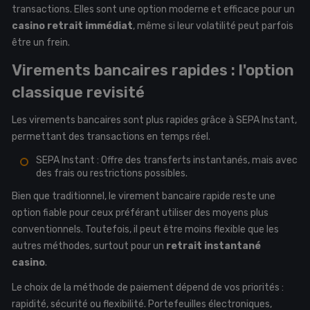
transactions. Elles sont une option moderne et efficace pour un
casino retrait immédiat
, même si leur volatilité peut parfois
être un frein.
Virements bancaires rapides : l'option
classique revisité
Les virements bancaires sont plus rapides grâce à SEPA Instant,
permettant des transactions en temps réel.
SEPA Instant : Offre des transferts instantanés, mais avec
des frais ou restrictions possibles.
Bien que traditionnel, le virement bancaire rapide reste une
option fiable pour ceux préférant utiliser des moyens plus
conventionnels. Toutefois, il peut être moins flexible que les
autres méthodes, surtout pour un
retrait instantané
casino
.
Le choix de la méthode de paiement dépend de vos priorités :
rapidité, sécurité ou flexibilité. Portefeuilles électroniques,