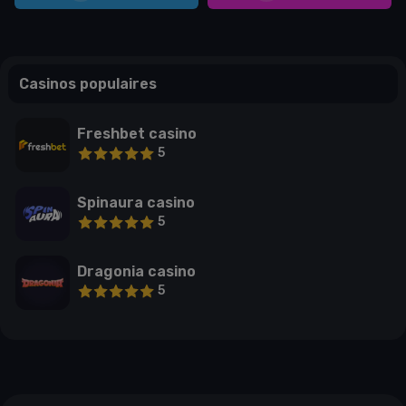
Casinos populaires
Freshbet casino
5
Spinaura casino
5
Dragonia casino
5