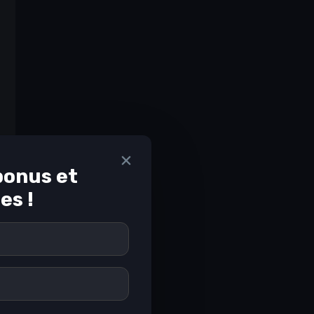
name_title
email_title
bonus et
es !