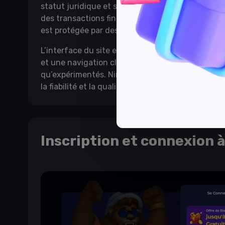
statut juridique et sa conformité aux normes int
des transactions financières et des processus de
est protégée par des technologies de cryptage
L’interface du site est pensée dans les moindres 
et une navigation claire rendent la plateforme a
qu’expérimentés. Nine Casino offre des conditio
la fiabilité et la qualité de service.
Inscription et connexion 