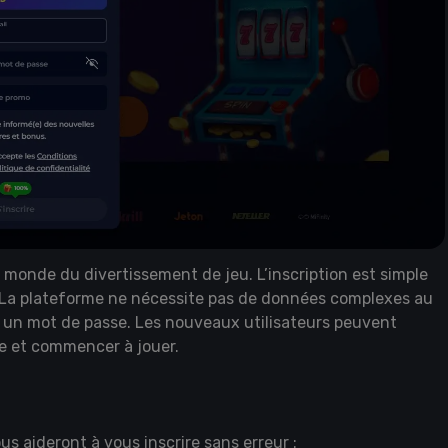
 monde du divertissement de jeu. L’inscription est simple
 La plateforme ne nécessite pas de données complexes au
z un mot de passe. Les nouveaux utilisateurs peuvent
e et commencer à jouer.
us aideront à vous inscrire sans erreur :