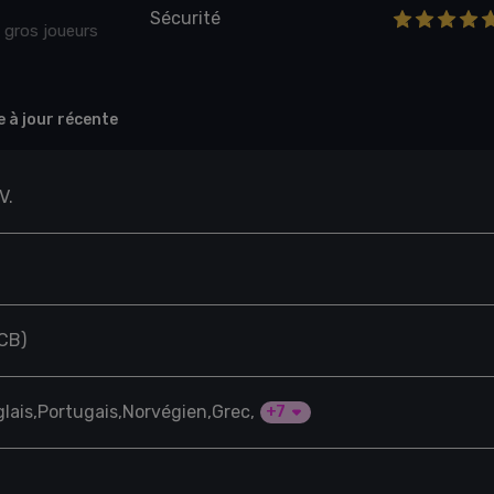
Sécurité
 gros joueurs
e à jour récente
V.
CB)
lais
Portugais
Norvégien
Grec
+7