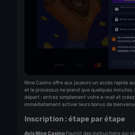
Nine Casino offre aux joueurs un accès rapide au
et le processus ne prend que quelques minutes.
départ : entrez simplement votre e-mail et crée
immédiatement activer leurs bonus de bienvenu
Inscription : étape par étape
Avis Nine Casino
fournit des instructions qui vo