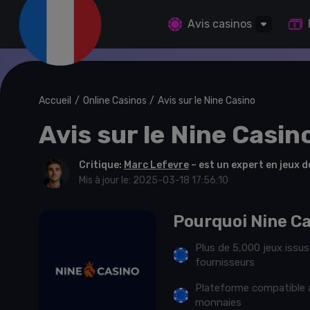
messages.pagingation_prev
Avis casinos
otre compte personnel
Bonus et promotions pour les joueurs de Ni
Accueil
Online Casinos
Avis sur le Nine Casino
Avis sur le Nine Casin
Critique:
Marc Lefevre
– est un expert en jeux d
Mis à jour le: 2025-03-18 17:56:10
Pourquoi Nine C
Plus de 5,000 jeux issus
fournisseurs
Plateforme compatible 
monnaies