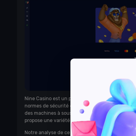
Nine Casino est un portail de jeux moderne qui 
normes de sécurité élevées.
Nine Casino avis
vo
des machines à sous classiques, des jeux de tabl
propose une variété de formats afin que chaque u
Notre analyse de ce produit a montré que le cas