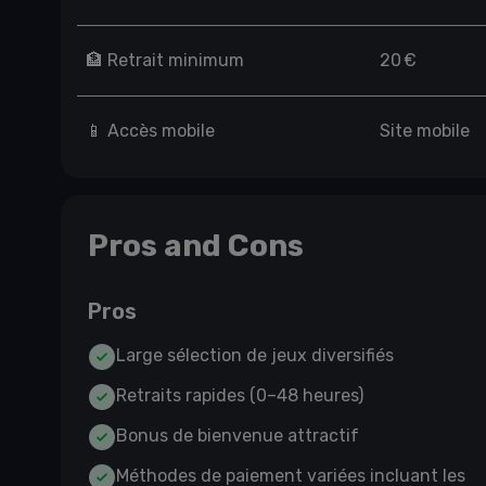
🏦 Retrait minimum
20 €
📱 Accès mobile
Site mobile
Pros and Cons
Pros
Large sélection de jeux diversifiés
Retraits rapides (0–48 heures)
Bonus de bienvenue attractif
Méthodes de paiement variées incluant les