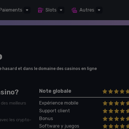
Unfavouri
Paiements
Slots
Autres
ne Casino
Jeux disponibles sur Nine Casino
Méthodes de paiement s
o
e hasard et dans le domaine des casinos en ligne
Note globale
asino?
Expérience mobile
 des meilleurs
Support client
Bonus
avec les crypto-
Software y juegos