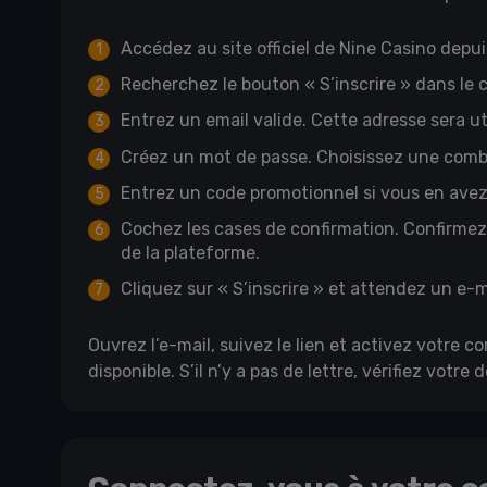
Accédez au site officiel de Nine Casino depui
Recherchez le bouton « S’inscrire » dans le c
Entrez un email valide. Cette adresse sera ut
Créez un mot de passe. Choisissez une comb
Entrez un code promotionnel si vous en avez
Cochez les cases de confirmation. Confirmez
de la plateforme.
Cliquez sur « S’inscrire » et attendez un e-m
Ouvrez l’e-mail, suivez le lien et activez votre c
disponible. S’il n’y a pas de lettre, vérifiez votre