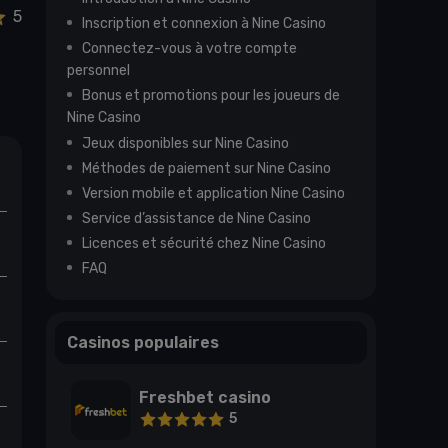
5
Inscription et connexion à Nine Casino
Connectez-vous à votre compte
personnel
Bonus et promotions pour les joueurs de
Nine Casino
Jeux disponibles sur Nine Casino
Méthodes de paiement sur Nine Casino
Version mobile et application Nine Casino
Service d’assistance de Nine Casino
Licences et sécurité chez Nine Casino
FAQ
Casinos populaires
Freshbet casino
5