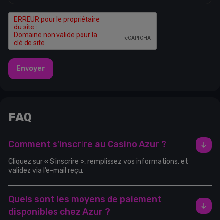
Envoyer
FAQ
Comment s’inscrire au Casino Azur ?
Cliquez sur « S’inscrire », remplissez vos informations, et
validez via l’e-mail reçu.
Quels sont les moyens de paiement
disponibles chez Azur ?