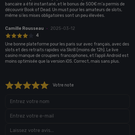
bancaire a été instantané, et le bonus de 500€ m'a permis de
découvrir Book of Dead. Un must pour les amateurs de slots,
même si les mises obligatoires sont un peu élevées.
Camille Rousseau
2025-03-12
4
Une bonne plateforme pour les paris sur avec français, avec des
slots et des retraits rapides via Skrill (moins de 12h). Le live
casino manque de croupiers francophones, et l’appli Android est
moins optimisée que la version iOS. Correct, mais sans plus.
Votre note