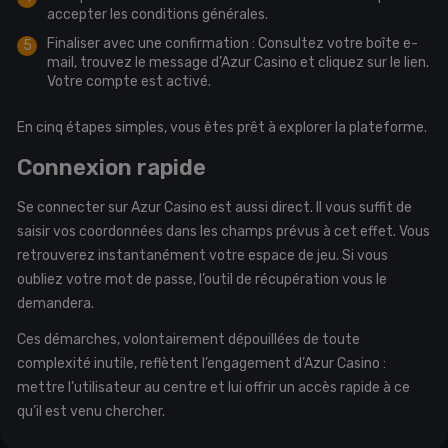
accepter les conditions générales.
Finaliser avec une confirmation : Consultez votre boîte e-
mail, trouvez le message d’Azur Casino et cliquez sur le lien.
Votre compte est activé.
En cinq étapes simples, vous êtes prêt à explorer la plateforme.
Connexion rapide
Se connecter sur Azur Casino est aussi direct. Il vous suffit de
saisir vos coordonnées dans les champs prévus à cet effet. Vous
retrouverez instantanément votre espace de jeu. Si vous
oubliez votre mot de passe, l’outil de récupération vous le
demandera.
Ces démarches, volontairement dépouillées de toute
complexité inutile, reflètent l’engagement d’Azur Casino :
mettre l’utilisateur au centre et lui offrir un accès rapide à ce
qu’il est venu chercher.