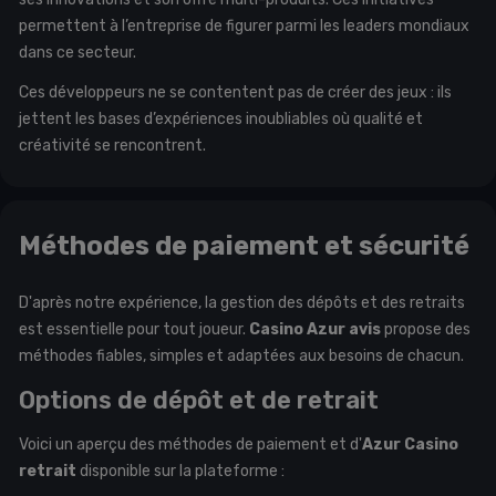
permettent à l’entreprise de figurer parmi les leaders mondiaux
dans ce secteur.
Ces développeurs ne se contentent pas de créer des jeux : ils
jettent les bases d’expériences inoubliables où qualité et
créativité se rencontrent.
Méthodes de paiement et sécurité
D'après notre expérience, la gestion des dépôts et des retraits
est essentielle pour tout joueur.
Casino Azur avis
propose des
méthodes fiables, simples et adaptées aux besoins de chacun.
Options de dépôt et de retrait
Voici un aperçu des méthodes de paiement et d'
Azur Casino
retrait
disponible sur la plateforme :