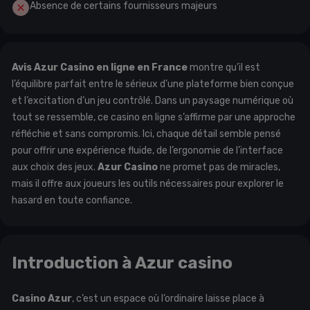
Absence de certains fournisseurs majeurs
Avis Azur Casino en ligne en France
montre qu’il est
l’équilibre parfait entre le sérieux d’une plateforme bien conçue
et l’excitation d’un jeu contrôlé. Dans un paysage numérique où
tout se ressemble, ce casino en ligne s’affirme par une approche
réfléchie et sans compromis. Ici, chaque détail semble pensé
pour offrir une expérience fluide, de l’ergonomie de l’interface
aux choix des jeux.
Azur Casino
ne promet pas de miracles,
mais il offre aux joueurs les outils nécessaires pour explorer le
hasard en toute confiance.
Introduction à Azur casino
Casino Azur
, c’est un espace où l’ordinaire laisse place à