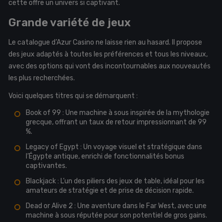
cette offre un univers si captivant.
Grande variété de jeux
Le catalogue d’Azur Casino ne laisse rien au hasard. Il propose
des jeux adaptés à toutes les préférences et tous les niveaux,
avec des options qui vont des incontournables aux nouveautés
les plus recherchées.
Voici quelques titres qui se démarquent :
Book of 99 : Une machine à sous inspirée de la mythologie
grecque, offrant un taux de retour impressionnant de 99
%.
Legacy of Egypt : Un voyage visuel et stratégique dans
l’Égypte antique, enrichi de fonctionnalités bonus
captivantes.
Blackjack : L’un des piliers des jeux de table, idéal pour les
amateurs de stratégie et de prise de décision rapide.
Dead or Alive 2 : Une aventure dans le Far West, avec une
machine à sous réputée pour son potentiel de gros gains.