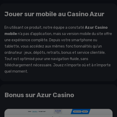
Jouer sur mobile au Casino Azur
En utilisant ce produit, notre équipe a constaté
Azur Casino
mobile
n’a pas d’application, mais sa version mobile du site offre
une expérience complète. Depuis votre smartphone ou
tablette, vous accédez aux mêmes fonctionnalités qu’un
ordinateur : jeux, dépôts, retraits, bonus et service clientèle.
Tout est optimisé pour une navigation fluide, sans
téléchargement nécessaire. Jouez n’importe où et à n’importe
quel moment.
Bonus sur Azur Casino