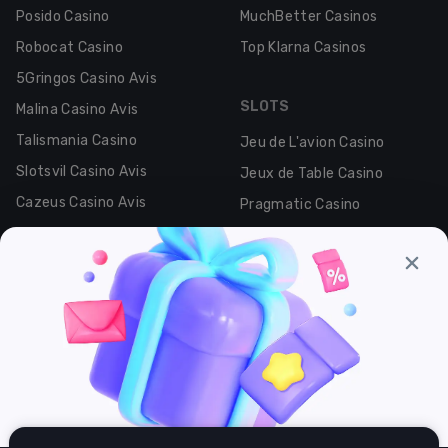
Posido Casino
MuchBetter Casinos
Robocat Casino
Top Klarna Casinos
5Gringos Casino Avis
SLOTS
Malina Casino Avis
Talismania Casino
Jeu de L'avion Casino
Slotsvil Casino Avis
Jeux de Table Casino
Cazeus Casino Avis
Pragmatic Casino
Casombie Casino
Jeux de Cercle
messages.modal_popup_name_title
messages.modal_popup_email_title
Novajackpot Casino
Roulette
Top des Meilleurs Casinos
AUTRES
Sizzling Hot Deluxe
NetEnt
Sweet Bonanza