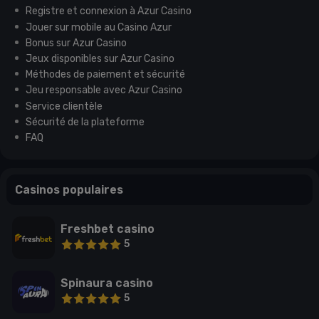
Registre et connexion à Azur Casino
Jouer sur mobile au Casino Azur
Bonus sur Azur Casino
Jeux disponibles sur Azur Casino
Méthodes de paiement et sécurité
Jeu responsable avec Azur Casino
Service clientèle
Sécurité de la plateforme
FAQ
Casinos populaires
Freshbet casino
5
Spinaura casino
5