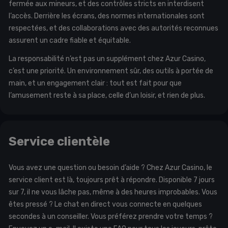
fermée aux mineurs, et des contrôles stricts en interdisent
l’accès. Derrière les écrans, des normes internationales sont
respectées, et des collaborations avec des autorités reconnues
assurent un cadre fiable et équitable.
La responsabilité n’est pas un supplément chez Azur Casino,
c’est une priorité. Un environnement sûr, des outils à portée de
main, et un engagement clair : tout est fait pour que
l’amusement reste à sa place, celle d’un loisir, et rien de plus.
Service clientèle
Vous avez une question ou besoin d’aide ? Chez Azur Casino, le
service client est là, toujours prêt à répondre. Disponible 7 jours
sur 7, il ne vous lâche pas, même à des heures improbables. Vous
êtes pressé ? Le chat en direct vous connecte en quelques
secondes à un conseiller. Vous préférez prendre votre temps ?