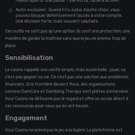
mieux repartir. Une pause ? Elle est là, facile à activer.
Auto-exclusion : Quand il n’y a plus d’autre choix, vous
pouvez bloquer définitivement l’accès à votre compte.
Une décision forte, mais souvent salutaire.
Ces outils ne sont pas qu’une option. Ils sont une protection, une
manière de garder la maîtrise sans que le jeu ne prenne trop de
place.
Sensibilisation
Le casino rappelle une vérité simple, mais essentielle : jouer, ce
n’est pas gagner sa vie. Ce n’est pas une solution aux problèmes
financiers. Si la frontière devient floue, des organisations
comme GamCare et Gambling Therapy sont prêtes à intervenir.
Azur Casino ne détourne pas le regard et offre un accès direct à
ces ressources pour ceux qui en ont besoin.
Engagement
Azur Casino ne prend pas le jeu à la légère. La plateforme est