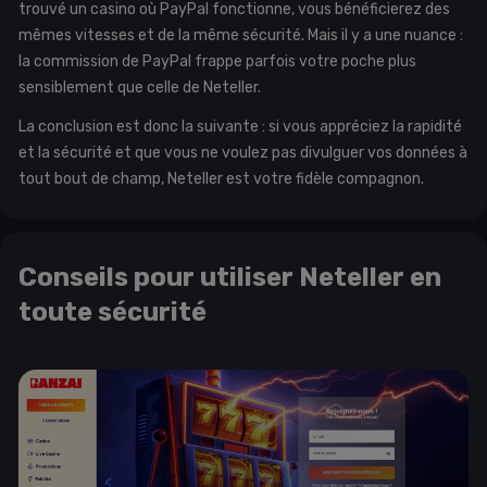
trouvé un casino où PayPal fonctionne, vous bénéficierez des
mêmes vitesses et de la même sécurité. Mais il y a une nuance :
la commission de PayPal frappe parfois votre poche plus
sensiblement que celle de Neteller.
La conclusion est donc la suivante : si vous appréciez la rapidité
et la sécurité et que vous ne voulez pas divulguer vos données à
tout bout de champ, Neteller est votre fidèle compagnon.
Conseils pour utiliser Neteller en
toute sécurité