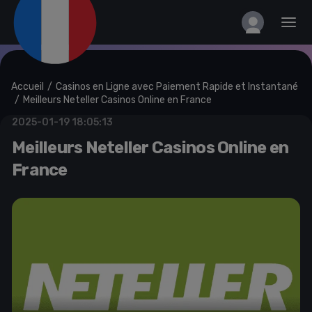
messages.pagingation_prev
Unfavourite
mess
Togg
ment
Conseils pour utiliser Neteller en toute sécurité
FAQ
Accueil
Casinos en Ligne avec Paiement Rapide et Instantané
Meilleurs Neteller Casinos Online en France
2025-01-19 18:05:13
Meilleurs Neteller Casinos Online en
France