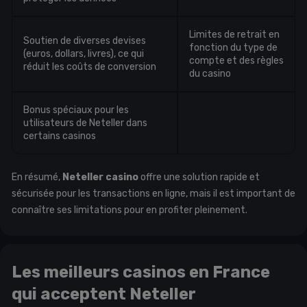
Limites de retrait en
Soutien de diverses devises
fonction du type de
(euros, dollars, livres), ce qui
compte et des règles
réduit les coûts de conversion
du casino
Bonus spéciaux pour les
utilisateurs de Neteller dans
certains casinos
En résumé,
Neteller casino
offre une solution rapide et
sécurisée pour les transactions en ligne, mais il est important de
connaître ses limitations pour en profiter pleinement.
Les meilleurs casinos en France
qui acceptent Neteller