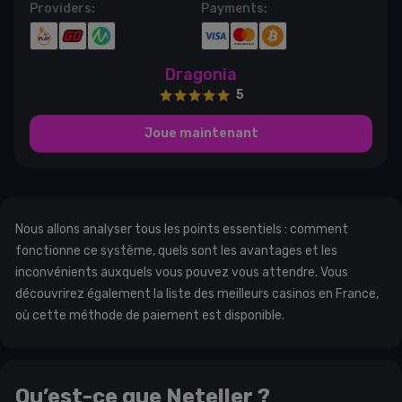
Providers:
Payments:
Dragonia
5
Joue maintenant
Nous allons analyser tous les points essentiels : comment
fonctionne ce système, quels sont les avantages et les
inconvénients auxquels vous pouvez vous attendre. Vous
découvrirez également la liste des meilleurs casinos en France,
où cette méthode de paiement est disponible.
Qu’est-ce que Neteller ?