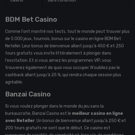
Casino
sans condition
BDM Bet Casino
Comme l'ont montré nos tests, tout le monde peut trouver plus
de 5 000 jeux, tournois, bonus sur le casino en ligne BDM Bet
Neteller. Leur bonus de bienvenue allant jusqu'à 450 € et 250
tours gratuits vous invite littéralement à plonger dans
l'excitation. Et si vous aimez les programmes VIP, vous
trouverez également de quoi vous occuper. N'oubliez pas le
cashback allant jusqu'à 25 %, qui rendra chaque session plus
agréable.
Banzai Casino
Si vous voulez plonger dans le monde du jeu sans la
bureaucratie, Banzai Casino est le
meilleur casino en ligne
avec Neteller
. Un bonus de bienvenue allant jusqu'à 250 € et
200 tours gratuits ne sont que le début. Ce casino est