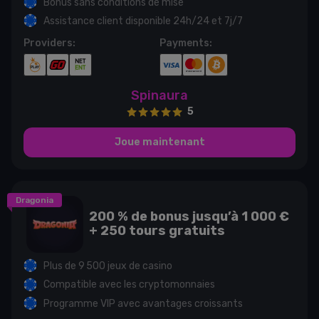
Bonus sans conditions de mise
Assistance client disponible 24h/24 et 7j/7
Providers:
Payments:
Spinaura
5
Joue maintenant
Dragonia
200 % de bonus jusqu’à 1 000 €
+ 250 tours gratuits
Plus de 9 500 jeux de casino
Compatible avec les cryptomonnaies
Programme VIP avec avantages croissants