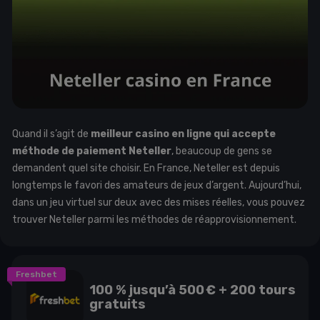
Quand il s’agit de
meilleur casino en ligne qui accepte
méthode de paiement Neteller
, beaucoup de gens se
demandent quel site choisir. En France, Neteller est depuis
longtemps le favori des amateurs de jeux d’argent. Aujourd’hui,
dans un jeu virtuel sur deux avec des mises réelles, vous pouvez
trouver Neteller parmi les méthodes de réapprovisionnement.
Freshbet
100 % jusqu’à 500 € + 200 tours
gratuits