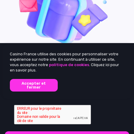
App Casino
Avis casinos
Casino France utilise des cookies pour personnaliser votre
Recevez des bonus et offres spéciales !
Bonus
expérience sur notre site. En continuant à utiliser ce site,
Paiements
vous acceptez notre
politique de cookies
. Cliquez ici pour
Sitemap
en savoir plus.
Accepter et
fermer
Depuis 2023, Casino France propose des critiques