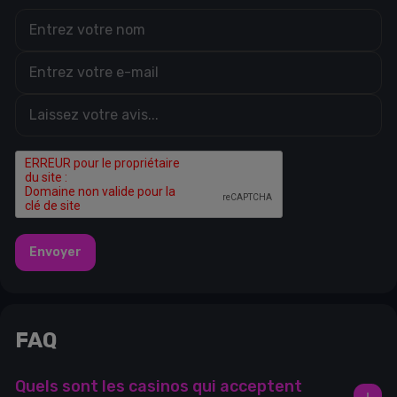
Envoyer
FAQ
Quels sont les casinos qui acceptent