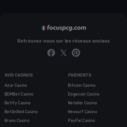
Retrouvez-nous sur les réseaux sociaux
AVIS CASINOS
PAIEMENTS
Azur Casino
Bitcoin Casino
BDMBet Casino
Dogecoin Casino
Betify Casino
Neteller Casino
BetOnRed Casino
Neosurf Casino
Bruno Casino
PayPal Casino