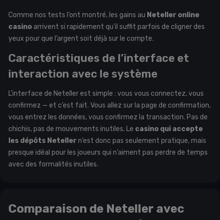
Comme nos tests l’ont montré, les gains au
Neteller online
casino
arrivent si rapidement qu’il suffit parfois de cligner des
yeux pour que l’argent soit déjà sur le compte.
Caractéristiques de l’interface et
interaction avec le système
L’interface de Neteller est simple : vous vous connectez, vous
confirmez — et c’est fait. Vous allez sur la page de confirmation,
vous entrez les données, vous confirmez la transaction. Pas de
chichis, pas de mouvements inutiles. Le
casino qui accepte
les dépôts Neteller
n’est donc pas seulement pratique, mais
presque idéal pour les joueurs qui n’aiment pas perdre de temps
avec des formalités inutiles.
Comparaison de Neteller avec