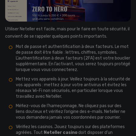
Utiliser Neteller est facile, mais pour le faire en toute sécurité, il
convient de se rappeler quelques points importants.
Mot de passe et authentification à deux facteurs. Le mot
de passe doit être fiable : lettres, chiffres, symboles.
L’authentification à deux facteurs (2FA) est votre bouclier
supplémentaire. En l’activant, vous serez toujours protégé
lorsque vous vous connecterez.
Mettez vos appareils à jour. Veillez toujours à la sécurité de
vos appareils : mettez à jour votre antivirus et évitez les
réseaux Wi-Fi non sécurisés, en particulier lorsque vous
travaillez avec Neteller.
Méfiez-vous de l’hameçonnage. Ne cliquez pas sur des
liens douteux et vérifiez l’origine des e-mails. Neteller ne
vous demandera jamais vos coordonnées par courrier.
Vérifiez les casinos. Jouez toujours sur des plateformes
agréées. Tout
Neteller casino
doit disposer d’un