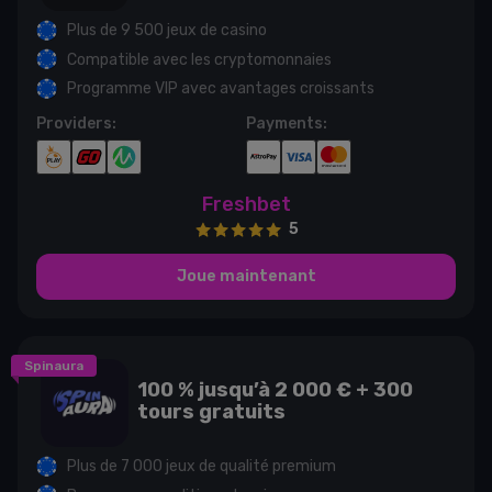
Plus de 9 500 jeux de casino
Compatible avec les cryptomonnaies
Programme VIP avec avantages croissants
Providers:
Payments:
Freshbet
5
Joue maintenant
Spinaura
100 % jusqu’à 2 000 € + 300
tours gratuits
Plus de 7 000 jeux de qualité premium