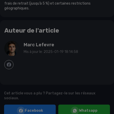
frais de retrait (jusqu’à 5 %) et certaines restrictions
géographiques.
Auteur de l'article
Marc Lefevre
Mis à jour le: 2025-01-19 18:14:58
Cet article vous a plu ? Partagez-le sur les réseaux
sociaux.
Facebook
Whatsapp