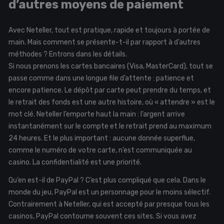
d’autres moyens de paiement
Avec Neteller, tout est pratique, rapide et toujours à portée de
main. Mais comment se présente-t-il par rapport à d’autres
méthodes ? Entrons dans les détails.
Si nous prenons les cartes bancaires (Visa, MasterCard), tout se
passe comme dans une longue file d’attente : patience et
encore patience. Le dépôt par carte peut prendre du temps, et
le retrait des fonds est une autre histoire, où « attendre » est le
mot clé. Neteller l’emporte haut la main : l’argent arrive
instantanément sur le compte et le retrait prend au maximum
24 heures. Et le plus important : aucune donnée superflue,
comme le numéro de votre carte, n’est communiquée au
casino. La confidentialité est une priorité.
Qu’en est-il de PayPal ? C’est plus compliqué que cela. Dans le
monde du jeu, PayPal est un personnage pour le moins sélectif.
Contrairement à Neteller, qui est accepté par presque tous les
casinos, PayPal contourne souvent ces sites. Si vous avez