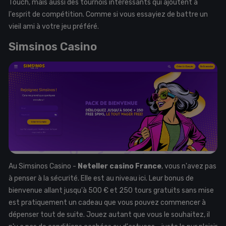
Touch, mais aussi des tournois intéressants qui ajoutent à
l'esprit de compétition. Comme si vous essayiez de battre un
vieil ami à votre jeu préféré.
Simsinos Casino
Au Simsinos Casino -
Neteller casino France
, vous n'avez pas
à penser à la sécurité. Elle est au niveau ici. Leur bonus de
bienvenue allant jusqu'à 500 € et 250 tours gratuits sans mise
est pratiquement un cadeau que vous pouvez commencer à
dépenser tout de suite. Jouez autant que vous le souhaitez, il