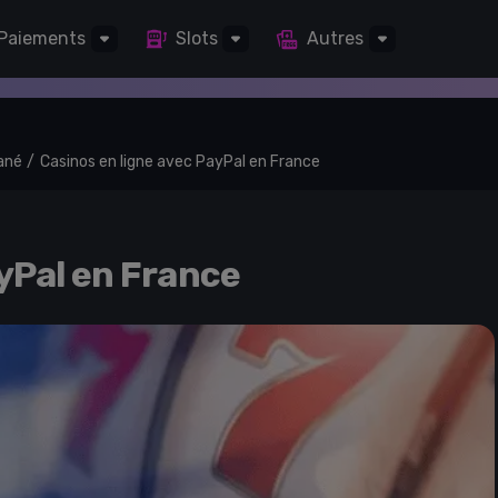
Unfavouri
Paiements
Slots
Autres
t PayPal en tant que méthode indirecte
Comment Faire un Dépôt av
ané
Casinos en ligne avec PayPal en France
ayPal en France