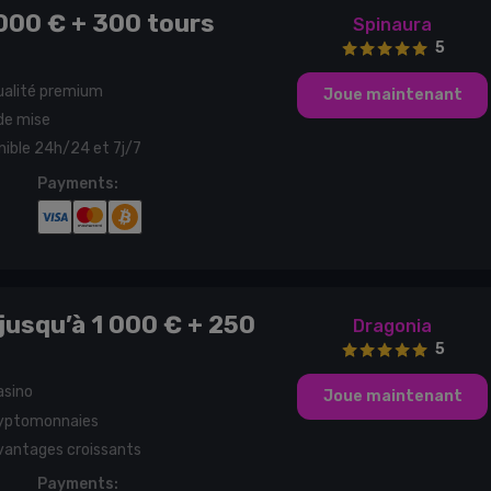
 000 € + 300 tours
Spinaura
5
qualité premium
Joue maintenant
de mise
nible 24h/24 et 7j/7
Payments:
jusqu’à 1 000 € + 250
Dragonia
5
asino
Joue maintenant
ryptomonnaies
antages croissants
Payments: