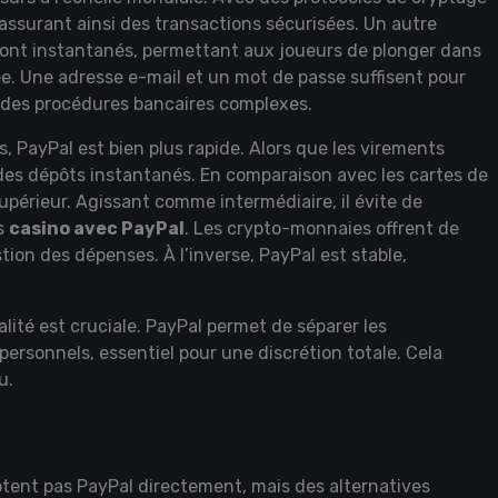
 assurant ainsi des transactions sécurisées. Un autre
sont instantanés, permettant aux joueurs de plonger dans
ée. Une adresse e-mail et un mot de passe suffisent pour
as des procédures bancaires complexes.
, PayPal est bien plus rapide. Alors que les virements
des dépôts instantanés. En comparaison avec les cartes de
supérieur. Agissant comme intermédiaire, il évite de
es
casino avec PayPal
. Les crypto-monnaies offrent de
tion des dépenses. À l’inverse, PayPal est stable,
lité est cruciale. PayPal permet de séparer les
personnels, essentiel pour une discrétion totale. Cela
eu.
ptent pas PayPal directement, mais des alternatives