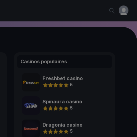
te
messages.paging
Toggle sea
ec PayPal sur un Casino en Ligne
Comment Retirer des Gains avec
Casinos populaires
Freshbet casino
5
Spinaura casino
5
Dragonia casino
5