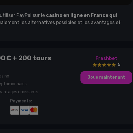
tiliser PayPal sur le
casino en ligne en France qui
alement les alternatives possibles et les avantages et
00 € + 200 tours
Freshbet
5
asino
Joue maintenant
ryptomonnaies
antages croissants
Payments: