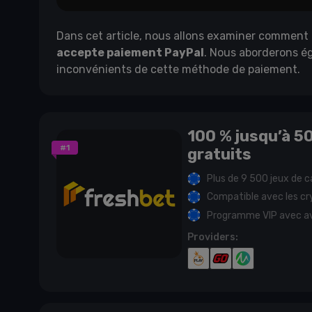
Dans cet article, nous allons examiner comment u
accepte paiement PayPal
. Nous aborderons ég
inconvénients de cette méthode de paiement.
100 % jusqu’à 5
#1
gratuits
Plus de 9 500 jeux de c
Compatible avec les c
Programme VIP avec av
Providers: