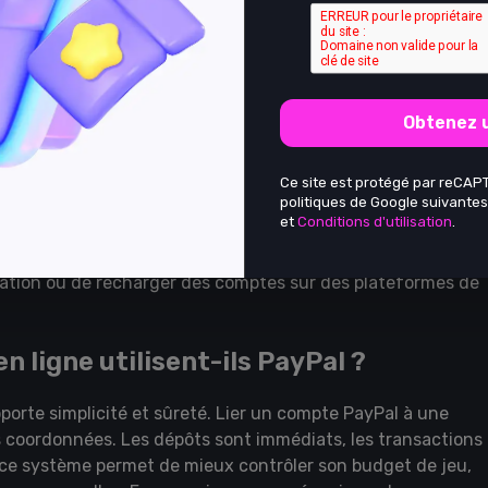
Obtenez 
Ce site est protégé par reCAP
politiques de Google suivantes
et
Conditions d'utilisation
.
s systèmes de paiement les plus populaires et sécurisés à
rotection des données personnelles. Il offre aussi la
ication ou de recharger des comptes sur des plateformes de
en ligne utilisent-ils PayPal ?
porte simplicité et sûreté. Lier un compte PayPal à une
les coordonnées. Les dépôts sont immédiats, les transactions
s, ce système permet de mieux contrôler son budget de jeu,