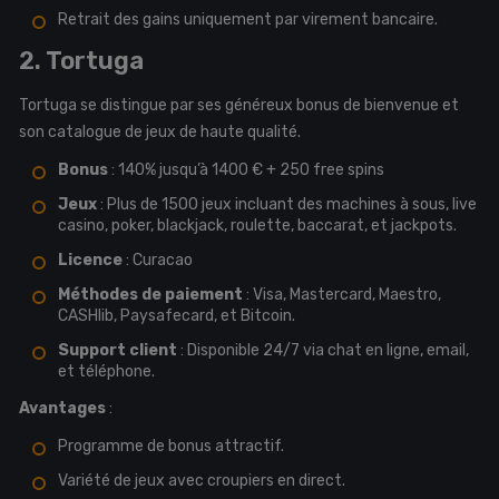
Retrait des gains uniquement par virement bancaire.
2. Tortuga
Tortuga se distingue par ses généreux bonus de bienvenue et
son catalogue de jeux de haute qualité.
Bonus
: 140% jusqu’à 1400 € + 250 free spins
Jeux
: Plus de 1500 jeux incluant des machines à sous, live
casino, poker, blackjack, roulette, baccarat, et jackpots.
Licence
: Curacao
Méthodes de paiement
: Visa, Mastercard, Maestro,
CASHlib, Paysafecard, et Bitcoin.
Support client
: Disponible 24/7 via chat en ligne, email,
et téléphone.
Avantages
:
Programme de bonus attractif.
Variété de jeux avec croupiers en direct.