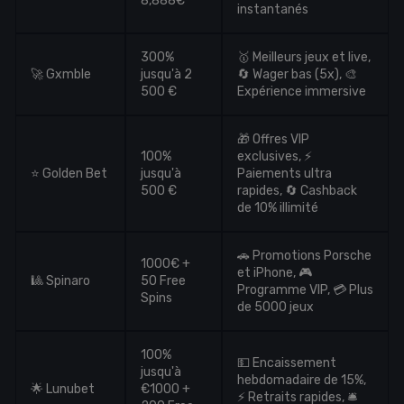
8,888€
instantanés
300%
🥇 Meilleurs jeux et live,
🚀 Gxmble
jusqu'à 2
🔄 Wager bas (5x), 🎨
500 €
Expérience immersive
🎁 Offres VIP
100%
exclusives, ⚡
⭐ Golden Bet
jusqu'à
Paiements ultra
500 €
rapides, 🔄 Cashback
de 10% illimité
🚗 Promotions Porsche
1000€ +
et iPhone, 🎮
🎱 Spinaro
50 Free
Programme VIP, 💳 Plus
Spins
de 5000 jeux
100%
💵 Encaissement
jusqu'à
hebdomadaire de 15%,
🌟 Lunubet
€1000 +
⚡ Retraits rapides, 🛎️