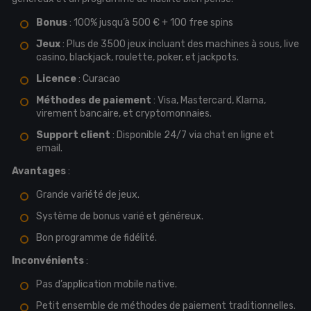
Bonus
: 100% jusqu’à 500 € + 100 free spins
Jeux
: Plus de 3500 jeux incluant des machines à sous, live
casino, blackjack, roulette, poker, et jackpots.
Licence
: Curacao
Méthodes de paiement
: Visa, Mastercard, Klarna,
virement bancaire, et cryptomonnaies.
Support client
: Disponible 24/7 via chat en ligne et
email.
Avantages
:
Grande variété de jeux.
Système de bonus varié et généreux.
Bon programme de fidélité.
Inconvénients
:
Pas d’application mobile native.
Petit ensemble de méthodes de paiement traditionnelles.