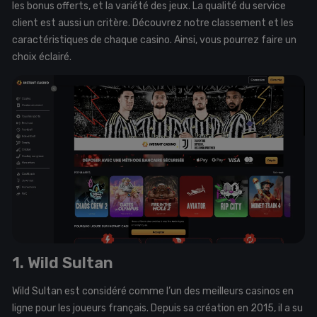
les bonus offerts, et la variété des jeux. La qualité du service
client est aussi un critère. Découvrez notre classement et les
caractéristiques de chaque casino. Ainsi, vous pourrez faire un
choix éclairé.
1. Wild Sultan
Wild Sultan est considéré comme l’un des meilleurs casinos en
ligne pour les joueurs français. Depuis sa création en 2015, il a su