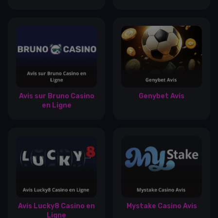
Avis sur Bruno Casino
Genybet Avis
en Ligne
Avis Lucky8 Casino en
Mystake Casino Avis
Ligne