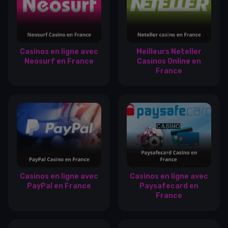
Casinos en ligne avec
Meilleurs Neteller
Neosurf en France
Casinos Online en
France
Casinos en ligne avec
Casinos en ligne avec
PayPal en France
Paysafecard en
France