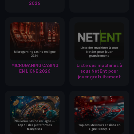
2026
MICROGAMING CASINO
Liste des machines à
EN LIGNE 2026
sous NetEnt pour
jouer gratuitement