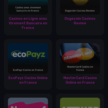
Casinos en Ligne avec
Dogecoin Casinos
Virement Bancaire en
Review
France
EcoPayz Casino Online
MasterCard Casino
en France
Online en France