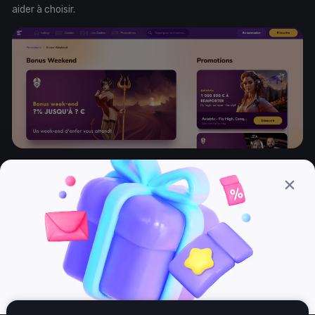
aider à choisir.
1. Licence et Régulation
messages.modal_popup_name_title
messages.modal_popup_email_title
Vérifiez d'abord la licence et la régulation du casino. Un casino
licencié par une autorité respectée garantit la sécurité et
l'équité. Les autorités comme la Malta Gaming Authority ou la
UK Gambling Commission sont des exemples. Assurez-vous que
les informations de licence sont visibles sur le site.
2. Sécurité et Protection des
Données