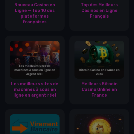
Nouveau Casino en
Top des Meilleurs
Ligne — Top 10 des
Casinos en Ligne
plateformes
Français
françaises
Les meilleurs sites de
Meilleurs Bitcoin
machines à sous en
Casino Online en
ligne en argent réel
France