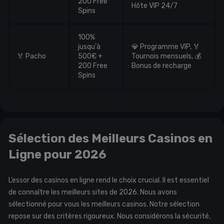
200 Free
Hôte VIP 24/7
Spins
100%
jusqu'à
💎 Programme VIP, 🏅
🏅 Pacho
500€ +
Tournois mensuels, 💰
200 Free
Bonus de recharge
Spins
Sélection des Meilleurs Casinos en
Ligne pour 2026
L’essor des casinos en ligne rend le choix crucial. Il est essentiel
de connaître les meilleurs sites de 2026. Nous avons
sélectionné pour vous les meilleurs casinos. Notre sélection
repose sur des critères rigoureux. Nous considérons la sécurité,