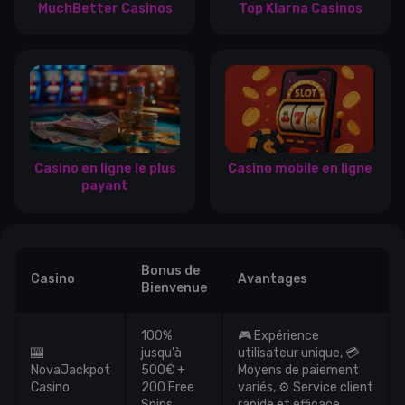
MuchBetter Casinos
Top Klarna Casinos
Casino en ligne le plus
Casino mobile en ligne
payant
Bonus de
Casino
Avantages
Bienvenue
100%
🎮 Expérience
🎰
jusqu'à
utilisateur unique, 💳
NovaJackpot
500€ +
Moyens de paiement
Casino
200 Free
variés, ⚙️ Service client
Spins
rapide et efficace