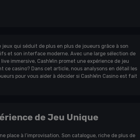
jeux qui séduit de plus en plus de joueurs grâce à son
ifs et son interface moderne. Avec une large sélection de
n live immersive, CashWin promet une expérience de jeu
 ce casino? Dans cet article, nous analysons en détail les
s joueurs pour vous aider à décider si CashWin Casino est fait
érience de Jeu Unique
ne place à l’improvisation. Son catalogue, riche de plus de