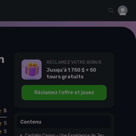
te
messages.paging
Toggle sea
et Délais de Retrait sur Casino CashWin
CashWin Casino sur Mobile 
n
RÉCLAMEZ VOTRE BONUS
Jusqu'à 1 750 $ + 50
tours gratuits
Réclamez l'offre et jouez
5
Contenu
5
5
CashWin Casino – Une Expérience de Jeu