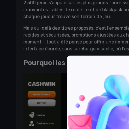
2 500 jeux, s’appuie sur les plus grands fournis
innovantes, tables de roulette et de blackjack au
chaque joueur trouve son terrain de jeu.
Mais au-delà des titres proposés, c’est l’ensembl
rapides et sécurisées, promotions ajustées aux ha
moment – tout a été pensé pour offrir une immers
interface épurée, sans surcharge visuelle, où l’es
Pourquoi les Joueurs Se Tourn