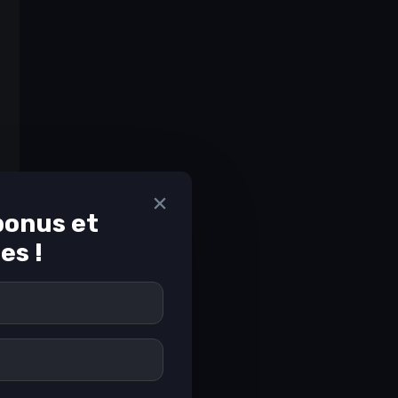
name_title
email_title
bonus et
es !