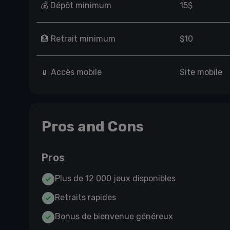
💰 Dépôt minimum
15$
🏦 Retrait minimum
$10
📱 Accès mobile
Site mobile
Pros and Cons
Pros
Plus de 12 000 jeux disponibles
Retraits rapides
Bonus de bienvenue généreux