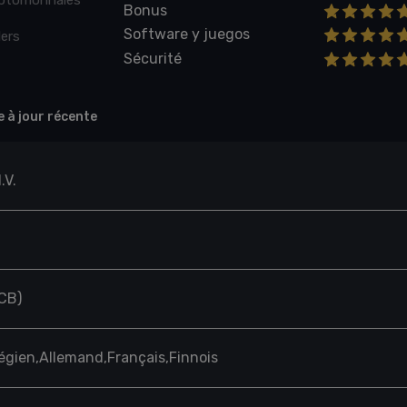
Bonus
Software y juegos
lers
Sécurité
e à jour récente
.V.
CB)
égien
Allemand
Français
Finnois