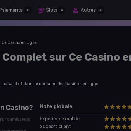
Unfavouri
Paiements
Slots
Autres
ne
Bonus et Promotions sur CashWin Casino
Méthodes de Paiement 
 Ce Casino en Ligne
 Complet sur Ce Casino e
e hasard et dans le domaine des casinos en ligne
Note globale
n Casino?
Expérience mobile
rs fournisseurs
Support client
yptomonnaies