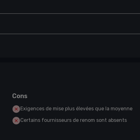
Cons
Exigences de mise plus élevées que la moyenne
Certains fournisseurs de renom sont absents