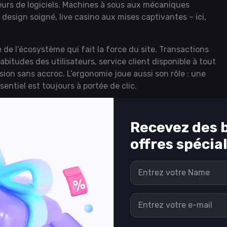
seurs de logiciels. Machines à sous aux mécaniques
 design soigné, live casino aux mises captivantes – ici,
e de l’écosystème qui fait la force du site. Transactions
bitudes des utilisateurs, service client disponible à tout
ion sans accroc. L’ergonomie joue aussi son rôle : une
sentiel est toujours à portée de clic.
messages.modal_popup_
messages.modal_popup_
ent vers CashWin?
Recevez des 
offres spécial