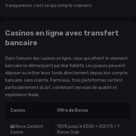
transparence, c’est ce qui compte vraiment.
Casinos en ligne avec transfert
bancaire
Dans l'univers des casinos en ligne, ceux qui offrent le virement
bancaire se démarquent par leur fiabilité. Les joueurs peuvent
déposer ou retirer leurs fonds directement depuis leur compte
bancaire, sans crainte. Parmi eux, trois plateformes sortent
particulièrement du lot, combinant services de qualité et
expérience fluide.
Casino
Offre de Bonus
🎰 Nova Jackpot
100% jusqu'à €500 + 200 FS + 1
Casino
Bonus Crab