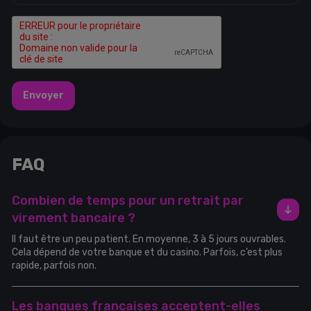
Envoyer
FAQ
Combien de temps pour un retrait par
virement bancaire ?
Il faut être un peu patient. En moyenne, 3 à 5 jours ouvrables.
Cela dépend de votre banque et du casino. Parfois, c’est plus
rapide, parfois non.
Les banques françaises acceptent-elles