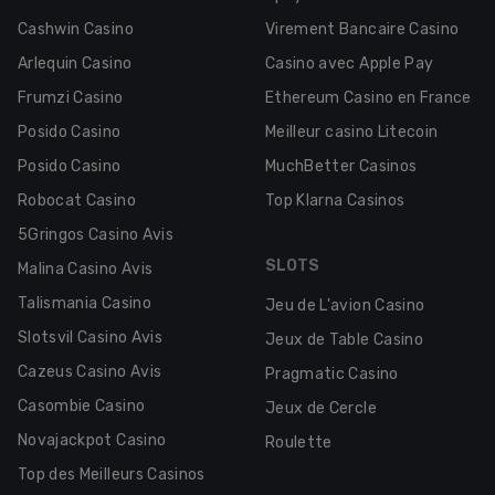
Cashwin Casino
Virement Bancaire Casino
Arlequin Casino
Casino avec Apple Pay
Frumzi Casino
Ethereum Casino en France
Posido Casino
Meilleur casino Litecoin
Posido Casino
MuchBetter Casinos
Robocat Casino
Top Klarna Casinos
5Gringos Casino Avis
SLOTS
Malina Casino Avis
Talismania Casino
Jeu de L'avion Casino
Slotsvil Casino Avis
Jeux de Table Casino
Cazeus Casino Avis
Pragmatic Casino
Casombie Casino
Jeux de Cercle
Novajackpot Casino
Roulette
Top des Meilleurs Casinos