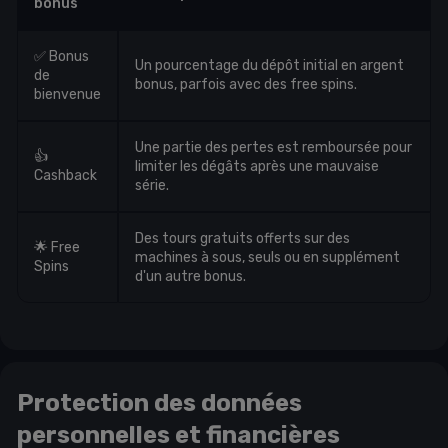
bonus
✅ Bonus
Un pourcentage du dépôt initial en argent
de
bonus, parfois avec des free spins.
bienvenue
Une partie des pertes est remboursée pour
👍
limiter les dégâts après une mauvaise
Cashback
série.
Des tours gratuits offerts sur des
🌟 Free
machines à sous, seuls ou en supplément
Spins
d'un autre bonus.
Protection des données
personnelles et financières