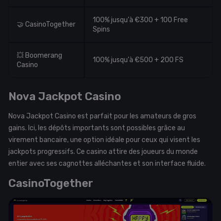
100% jusqu'à €300 + 100 Free
🤝 CasinoTogether
Spins
💥 Boomerang
100% jusqu'à €500 + 200 FS
Casino
Nova Jackpot Casino
Nova Jackpot Casino est parfait pour les amateurs de gros
gains. Ici, les dépôts importants sont possibles grâce au
virement bancaire, une option idéale pour ceux qui visent les
jackpots progressifs. Ce casino attire des joueurs du monde
entier avec ses cagnottes alléchantes et son interface fluide.
CasinoTogether