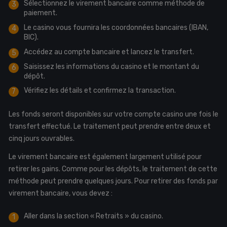
Sélectionnez le virement bancaire comme méthode de
paiement.
Le casino vous fournira les coordonnées bancaires (IBAN,
BIC).
Accédez au compte bancaire et lancez le transfert.
Saisissez les informations du casino et le montant du
dépôt.
Vérifiez les détails et confirmez la transaction.
Les fonds seront disponibles sur votre compte casino une fois le
transfert effectué. Le traitement peut prendre entre deux et
cinq jours ouvrables.
Le virement bancaire est également largement utilisé pour
retirer les gains. Comme pour les dépôts, le traitement de cette
méthode peut prendre quelques jours. Pour retirer des fonds par
virement bancaire, vous devez :
Aller dans la section « Retraits » du casino.