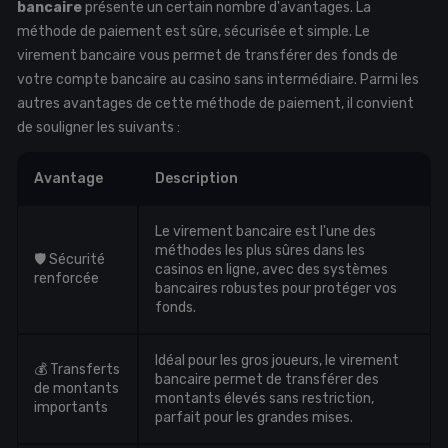
bancaire
présente un certain nombre d'avantages. La
méthode de paiement est sûre, sécurisée et simple. Le
virement bancaire vous permet de transférer des fonds de
votre compte bancaire au casino sans intermédiaire. Parmi les
autres avantages de cette méthode de paiement, il convient
de souligner les suivants :
Avantage
Description
Le virement bancaire est l'une des
méthodes les plus sûres dans les
🛡️ Sécurité
casinos en ligne, avec des systèmes
renforcée
bancaires robustes pour protéger vos
fonds.
Idéal pour les gros joueurs, le virement
💰 Transferts
bancaire permet de transférer des
de montants
montants élevés sans restriction,
importants
parfait pour les grandes mises.