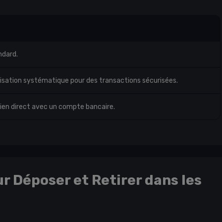
ndard.
isation systématique pour des transactions sécurisées.
lien direct avec un compte bancaire.
r Déposer et Retirer dans les