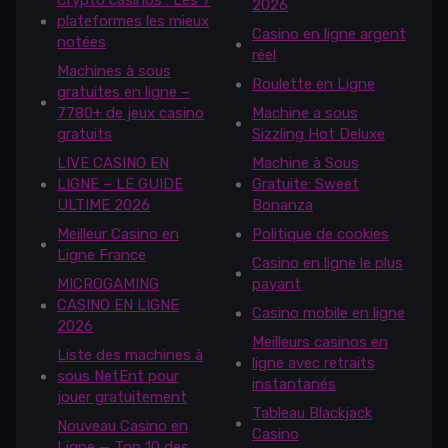
Crypto casinos : Les 7
2026
plateformes les mieux
Casino en ligne argent
notées
réel
Machines à sous
Roulette en Ligne
gratuites en ligne –
7780+ de jeux casino
Machine a sous
gratuits
Sizzling Hot Deluxe
LIVE CASINO EN
Machine à Sous
LIGNE – LE GUIDE
Gratuite: Sweet
ULTIME 2026
Bonanza
Meilleur Casino en
Politique de cookies
Ligne France
Casino en ligne le plus
MICROGAMING
payant
CASINO EN LIGNE
Casino mobile en ligne
2026
Meilleurs casinos en
Liste des machines à
ligne avec retraits
sous NetEnt pour
instantanés
jouer gratuitement
Tableau Blackjack
Nouveau Casino en
Casino
Ligne — Top 10 des