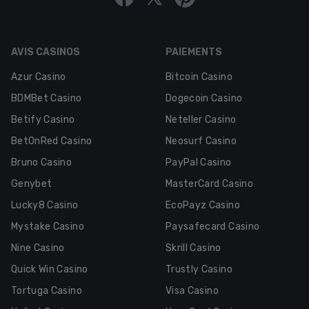
AVIS CASINOS
PAIEMENTS
Azur Casino
Bitcoin Casino
BDMBet Casino
Dogecoin Casino
Betify Casino
Neteller Casino
BetOnRed Casino
Neosurf Casino
Bruno Casino
PayPal Casino
Genybet
MasterCard Casino
Lucky8 Casino
EcoPayz Casino
Mystake Casino
Paysafecard Casino
Nine Casino
Skrill Casino
Quick Win Casino
Trustly Casino
Tortuga Casino
Visa Casino