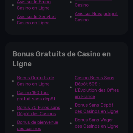
Avis sur le Bruno
Casino
Casino en Ligne
Avis sur Novajackpot
Avis sur le Genybet
Casino
Casino en Ligne
Bonus Gratuits de Casino en
Ligne
Bonus Gratuits de
Casino Bonus Sans
Casino en Ligne
Dépôt 50€ :
L’Évolution des Offres
Casino 150 tour
en France
gratuit sans dépôt
Bonus Sans Dépôt
Bonus 70 Euros sans
des Casinos en Ligne
Dépôt des Casinos
Bonus Sans Wager
Bonus de bienvenue
des Casinos en Ligne
des casinos