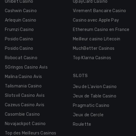
Unibet Casino
UpayCard Casino
Cashwin Casino
Virement Bancaire Casino
Arlequin Casino
Casino avec Apple Pay
Frumzi Casino
Ethereum Casino en France
Posido Casino
Meilleur casino Litecoin
Posido Casino
MuchBetter Casinos
Robocat Casino
Top Klarna Casinos
5Gringos Casino Avis
SLOTS
Malina Casino Avis
Talismania Casino
Jeu de L'avion Casino
Slotsvil Casino Avis
Jeux de Table Casino
Cazeus Casino Avis
Pragmatic Casino
Casombie Casino
Jeux de Cercle
Novajackpot Casino
Roulette
Top des Meilleurs Casinos