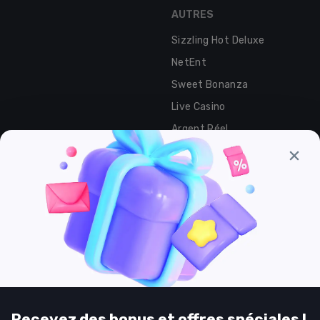
AUTRES
Sizzling Hot Deluxe
NetEnt
Sweet Bonanza
Live Casino
Argent Réel
messages.modal_popup_name_title
messages.modal_popup_email_title
Nouveau Casino
Retrait Immédiat
App Casino
Avis casinos
Recevez des bonus et offres spéciales !
Bonus