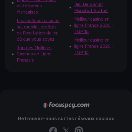
Jeu De Bandit
plateformes
Manchot Gratuit
françaises
Meilleur casino en
Les meilleurs casinos
ligne France 2026 |
sur mobile : profitez
TOP 15
de l’excitation du jeu
où que vous soyez
Meilleur casino en
ligne France 2026 |
Top des Meilleurs
TOP 15
Casinos en Ligne
Français
Retrouvez-nous sur les réseaux sociaux