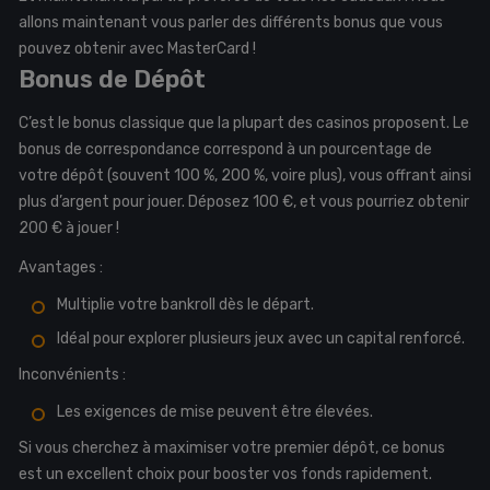
allons maintenant vous parler des différents bonus que vous
pouvez obtenir avec MasterCard !
Bonus de Dépôt
C’est le bonus classique que la plupart des casinos proposent. Le
bonus de correspondance correspond à un pourcentage de
votre dépôt (souvent 100 %, 200 %, voire plus), vous offrant ainsi
plus d’argent pour jouer. Déposez 100 €, et vous pourriez obtenir
200 € à jouer !
Avantages :
Multiplie votre bankroll dès le départ.
Idéal pour explorer plusieurs jeux avec un capital renforcé.
Inconvénients :
Les exigences de mise peuvent être élevées.
Si vous cherchez à maximiser votre premier dépôt, ce bonus
est un excellent choix pour booster vos fonds rapidement.