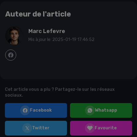
Auteur de l'article
Marc Lefevre
Mis à jour le: 2025-01-19 17:46:52
Cet article vous a plu ? Partagez-le sur les réseaux
sociaux.
Facebook
Whatsapp
Twitter
Favourite