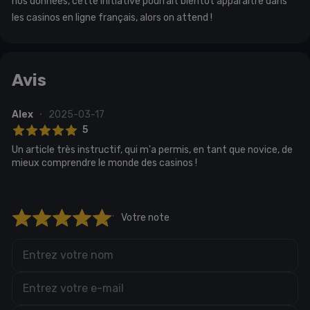
nos données, cette initiative pourrait bientôt apparaître dans
les casinos en ligne français, alors on attend !
Votre note:
Name
Email
Review text
Avis
Alex
2025-03-17
5
Un article très instructif, qui m'a permis, en tant que novice, de
mieux comprendre le monde des casinos !
Votre note