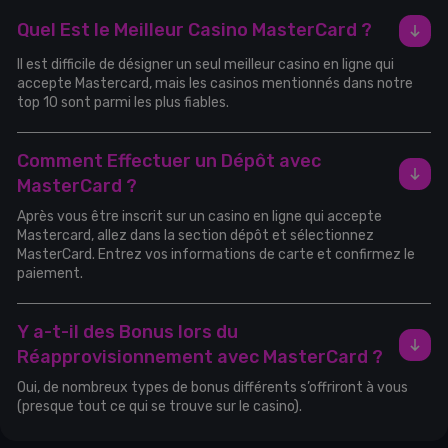
Quel Est le Meilleur Casino MasterCard ?
Il est difficile de désigner un seul meilleur casino en ligne qui
accepte Mastercard, mais les casinos mentionnés dans notre
top 10 sont parmi les plus fiables.
Comment Effectuer un Dépôt avec
MasterCard ?
Après vous être inscrit sur un casino en ligne qui accepte
Mastercard, allez dans la section dépôt et sélectionnez
MasterCard. Entrez vos informations de carte et confirmez le
paiement.
Y a-t-il des Bonus lors du
Réapprovisionnement avec MasterCard ?
Oui, de nombreux types de bonus différents s’offriront à vous
(presque tout ce qui se trouve sur le casino).