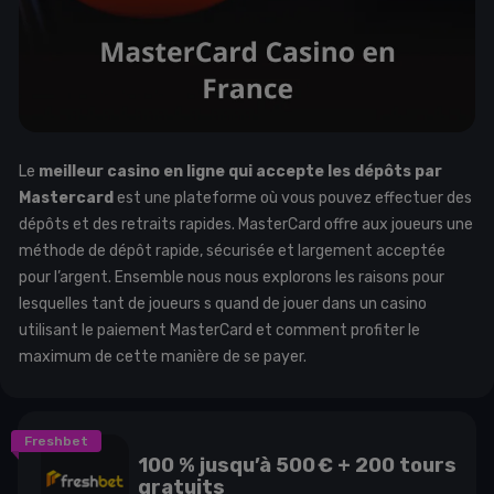
Le
meilleur casino en ligne qui accepte les dépôts par
Mastercard
est une plateforme où vous pouvez effectuer des
dépôts et des retraits rapides. MasterCard offre aux joueurs une
méthode de dépôt rapide, sécurisée et largement acceptée
pour l’argent. Ensemble nous nous explorons les raisons pour
lesquelles tant de joueurs s quand de jouer dans un casino
utilisant le paiement MasterCard et comment profiter le
maximum de cette manière de se payer.
Freshbet
100 % jusqu’à 500 € + 200 tours
gratuits