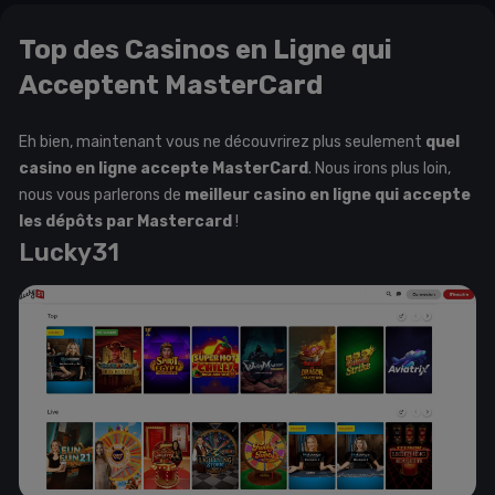
Top des Casinos en Ligne qui
Acceptent MasterCard
Eh bien, maintenant vous ne découvrirez plus seulement
quel
casino en ligne accepte MasterCard
. Nous irons plus loin,
nous vous parlerons de
meilleur casino en ligne qui accepte
les dépôts par Mastercard
!
Lucky31