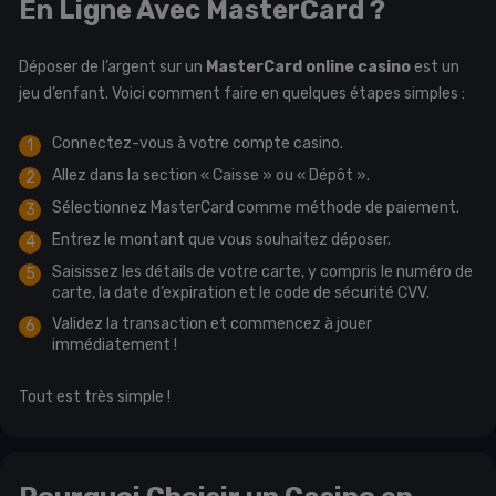
En Ligne Avec MasterCard ?
Déposer de l’argent sur un
MasterCard online casino
est un
jeu d’enfant. Voici comment faire en quelques étapes simples :
Connectez-vous à votre compte casino.
Allez dans la section « Caisse » ou « Dépôt ».
Sélectionnez MasterCard comme méthode de paiement.
Entrez le montant que vous souhaitez déposer.
Saisissez les détails de votre carte, y compris le numéro de
carte, la date d’expiration et le code de sécurité CVV.
Validez la transaction et commencez à jouer
immédiatement !
Tout est très simple !