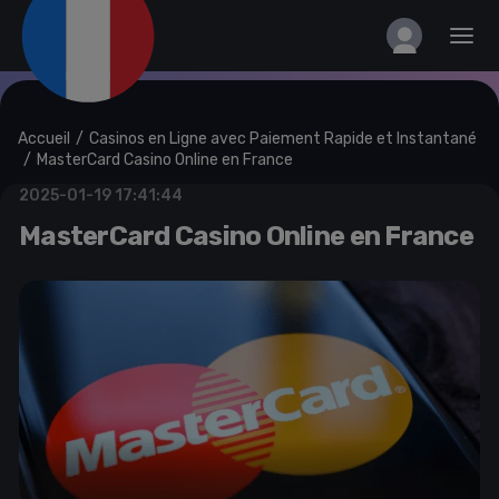
messages.pagingation_prev
Unfavourite
mess
Togg
erCard ?
Types de Bonus de Casino avec MasterCard
Conclusion
Accueil
Casinos en Ligne avec Paiement Rapide et Instantané
MasterCard Casino Online en France
2025-01-19 17:41:44
MasterCard Casino Online en France