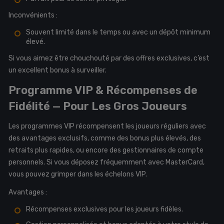
Inconvénients :
Souvent limité dans le temps ou avec un dépôt minimum
élevé.
Si vous aimez être chouchouté par des offres exclusives, c’est
un excellent bonus à surveiller.
Programme VIP & Récompenses de
Fidélité — Pour Les Gros Joueurs
Les programmes VIP récompensent les joueurs réguliers avec
des avantages exclusifs, comme des bonus plus élevés, des
retraits plus rapides, ou encore des gestionnaires de compte
personnels. Si vous déposez fréquemment avec MasterCard,
vous pouvez grimper dans les échelons VIP.
Avantages :
Récompenses exclusives pour les joueurs fidèles.