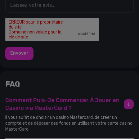
Envoyer
FAQ
Comment Puis-Je Commencer À Jouer en
Casino via MasterCard ?
Il vous suffit de choisir un casino Mastercard, de créer un
compte et de déposer des fonds en utilisant votre carte casino
MasterCard.