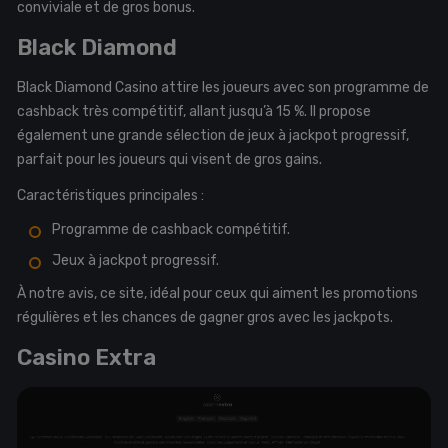
conviviale et de gros bonus.
Black Diamond
Black Diamond Casino attire les joueurs avec son programme de
cashback très compétitif, allant jusqu’à 15 %. Il propose
également une grande sélection de jeux à jackpot progressif,
parfait pour les joueurs qui visent de gros gains.
Caractéristiques principales :
Programme de cashback compétitif.
Jeux à jackpot progressif.
À notre avis, ce site, idéal pour ceux qui aiment les promotions
régulières et les chances de gagner gros avec les jackpots.
Casino Extra