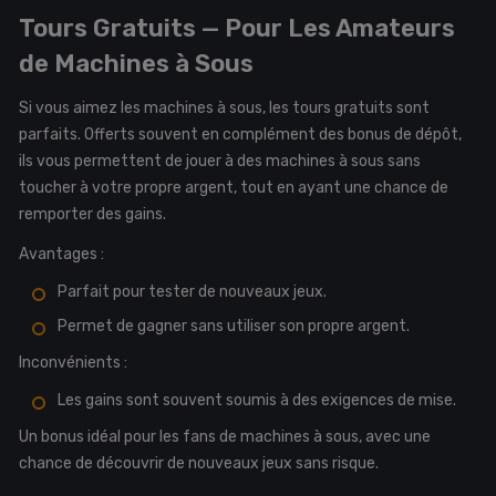
Tours Gratuits — Pour Les Amateurs
de Machines à Sous
Si vous aimez les machines à sous, les tours gratuits sont
parfaits. Offerts souvent en complément des bonus de dépôt,
ils vous permettent de jouer à des machines à sous sans
toucher à votre propre argent, tout en ayant une chance de
remporter des gains.
Avantages :
Parfait pour tester de nouveaux jeux.
Permet de gagner sans utiliser son propre argent.
Inconvénients :
Les gains sont souvent soumis à des exigences de mise.
Un bonus idéal pour les fans de machines à sous, avec une
chance de découvrir de nouveaux jeux sans risque.