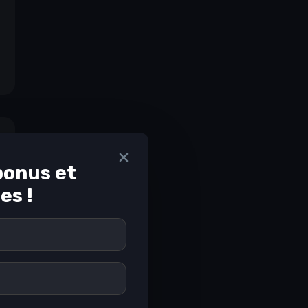
name_title
email_title
bonus et
es !