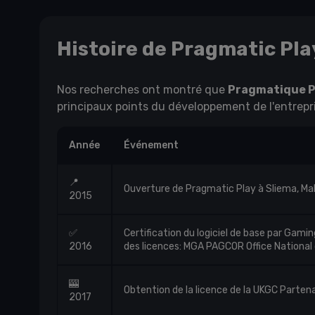
Histoire de Pragmatic Pla
Nos recherches ont montré que
Pragmatique P
principaux points du développement de l'entrepr
Année
Événement
📍
Ouverture de Pragmatic Play à Sliema, Ma
2015
✅
Certification du logiciel de base par Gamin
2016
des licences: MGA PAGCOR Office Nationa
🎰
Obtention de la licence de la UKGC Partena
2017