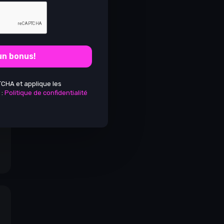
un bonus!
TCHA et applique les
 :
Politique de confidentialité