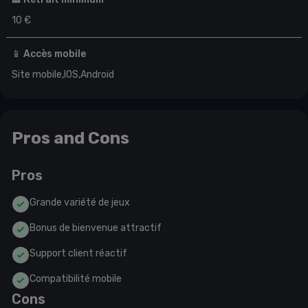
10 €
📱 Accès mobile
Site mobile
IOS
Android
Pros and Cons
Pros
Grande variété de jeux​
Bonus de bienvenue attractif​
Support client réactif​
Compatibilité mobile
Cons