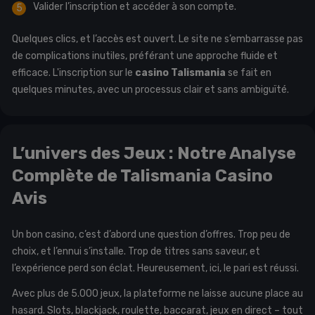
Valider l’inscription et accéder à son compte.
Quelques clics, et l’accès est ouvert. Le site ne s’embarrasse pas
de complications inutiles, préférant une approche fluide et
efficace. L'inscription sur le
casino Talismania
se fait en
quelques minutes, avec un processus clair et sans ambiguïté.
L’univers des Jeux : Notre Analyse
Complète de Talismania Casino
Avis
Un bon casino, c’est d’abord une question d’offres. Trop peu de
choix, et l’ennui s’installe. Trop de titres sans saveur, et
l’expérience perd son éclat. Heureusement, ici, le pari est réussi.
Avec plus de 5.000 jeux, la plateforme ne laisse aucune place au
hasard. Slots, blackjack, roulette, baccarat, jeux en direct – tout