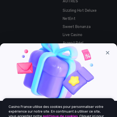
AUTRES
Sizzling Hot Deluxe
NetEnt
Sweet Bonanza
Live Casino
Argent Réel
messages.modal_popup_name_title
messages.modal_popup_email_title
Nouveau Casino
Retrait Immédiat
App Casino
Casino France utilise des cookies pour personnaliser votre
Avis casinos
Recevez des bonus et offres spéciales !
expérience sur notre site. En continuant à utiliser ce site,
Bonus
vous acceptez notre
politique de cookies
. Cliquez ici pour