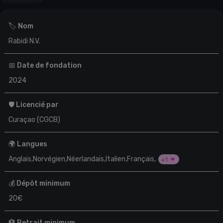
🏷️ Nom
Rabidi N.V.
📅 Date de fondation
2024
🛡️ Licencié par
Curaçao (CGCB)
🌍 Langues
Anglais
Norvégien
Néerlandais
Italien
Français
+1
💰 Dépôt minimum
20€
🏦 Retrait minimum