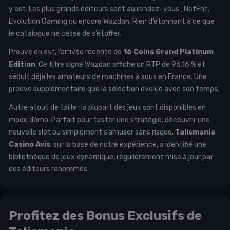
y est. Les plus grands éditeurs sont au rendez-vous : NetEnt,
Evolution Gaming ou encore Wazdan. Rien d’étonnant à ce que
le catalogue ne cesse de s’étoffer.
Preuve en est, l’arrivée récente de
16 Coins Grand Platinum
Edition
. Ce titre signé Wazdan affiche un RTP de 96,16 % et
séduit déjà les amateurs de machines à sous en France. Une
preuve supplémentaire que la sélection évolue avec son temps.
Autre atout de taille : la plupart des jeux sont disponibles en
mode démo. Parfait pour tester une stratégie, découvrir une
nouvelle slot ou simplement s’amuser sans risque.
Talismania
Casino Avis
, sur la base de notre expérience, a identifié une
bibliothèque de jeux dynamique, régulièrement mise à jour par
des éditeurs renommés.
Profitez des Bonus Exclusifs de