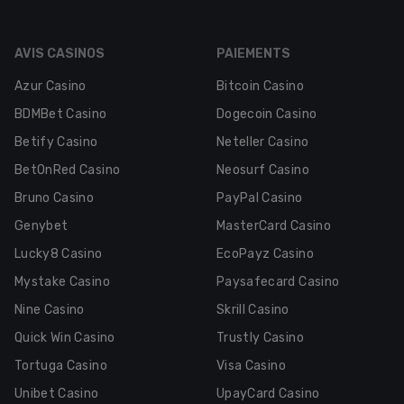
AVIS CASINOS
PAIEMENTS
Azur Casino
Bitcoin Casino
BDMBet Casino
Dogecoin Casino
Betify Casino
Neteller Casino
BetOnRed Casino
Neosurf Casino
Bruno Casino
PayPal Casino
Genybet
MasterCard Casino
Lucky8 Casino
EcoPayz Casino
Mystake Casino
Paysafecard Casino
Nine Casino
Skrill Casino
Quick Win Casino
Trustly Casino
Tortuga Casino
Visa Casino
Unibet Casino
UpayCard Casino