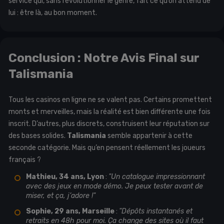
service qui, sans révolutionner le genre, fait ce qu’on attend de
lui : être là, au bon moment.
Conclusion : Notre Avis Final sur
Talismania
Tous les casinos en ligne ne se valent pas. Certains promettent
monts et merveilles, mais la réalité est bien différente une fois
inscrit. D’autres, plus discrets, construisent leur réputation sur
des bases solides.
Talismania
semble appartenir à cette
seconde catégorie. Mais qu’en pensent réellement les joueurs
français ?
Mathieu, 34 ans, Lyon
:
"Un catalogue impressionnant
avec des jeux en mode démo. Je peux tester avant de
miser, et ça, j’adore !"
Sophie, 29 ans, Marseille
:
"Dépôts instantanés et
retraits en 48h pour moi. Ça change des sites où il faut