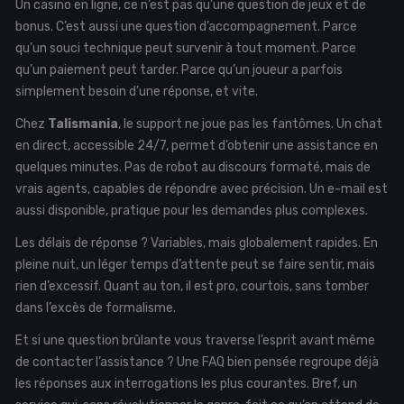
Un casino en ligne, ce n’est pas qu’une question de jeux et de
bonus. C’est aussi une question d’accompagnement. Parce
qu’un souci technique peut survenir à tout moment. Parce
qu’un paiement peut tarder. Parce qu’un joueur a parfois
simplement besoin d’une réponse, et vite.
Chez
Talismania
, le support ne joue pas les fantômes. Un chat
en direct, accessible 24/7, permet d’obtenir une assistance en
quelques minutes. Pas de robot au discours formaté, mais de
vrais agents, capables de répondre avec précision. Un e-mail est
aussi disponible, pratique pour les demandes plus complexes.
Les délais de réponse ? Variables, mais globalement rapides. En
pleine nuit, un léger temps d’attente peut se faire sentir, mais
rien d’excessif. Quant au ton, il est pro, courtois, sans tomber
dans l’excès de formalisme.
Et si une question brûlante vous traverse l’esprit avant même
de contacter l’assistance ? Une FAQ bien pensée regroupe déjà
les réponses aux interrogations les plus courantes. Bref, un