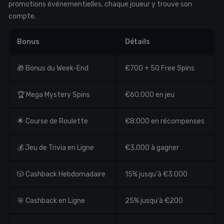
promotions événementielles, chaque joueur y trouve son
compte.
Bonus
Détails
🎁 Bonus du Week-End
€700 + 50 Free Spins
🏆 Mega Mystery Spins
€60.000 en jeu
🌟 Course de Roulette
€8.000 en récompenses
💰 Jeu de Trivia en Ligne
€3.000 à gagner
🎲 Cashback Hebdomadaire
15% jusqu'à €3.000
🎯 Cashback en Ligne
25% jusqu'à €200