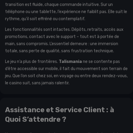
transition est fluide, chaque commande intuitive. Sur un
téléphone ou une tablette, l’expérience ne faiblit pas. Elle suit le
rythme, qu’il soit effréné ou contemplatif.
Les fonctionnalités sont intactes. Dépôts, retraits, accès aux
promotions, contact avec le support – tout est à portée de
main, sans compromis. L’essentiel demeure : une immersion
totale, sans perte de qualité, sans frustration technique.
Le jeu n’a plus de frontières.
Talismania
ne se contente pas
d’être accessible sur mobile, il fait du mouvement son terrain de
jeu. Que l’on soit chez soi, en voyage ou entre deux rendez-vous,
le casino suit, sans jamais ralentir.
Assistance et Service Client : à
Quoi S’attendre ?