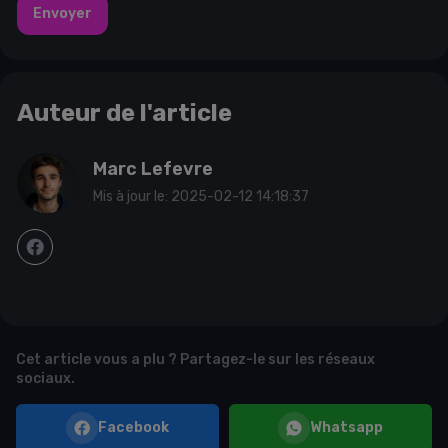
Envoyer
Auteur de l'article
Marc Lefevre
Mis à jour le: 2025-02-12 14:18:37
Cet article vous a plu ? Partagez-le sur les réseaux
sociaux.
Facebook
Whatsapp