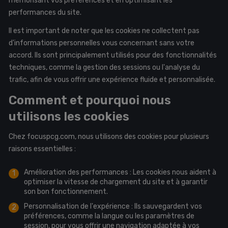
mémorisant vos préférences et en optimisant les
performances du site.
Il est important de noter que les cookies ne collectent pas
d'informations personnelles vous concernant sans votre
accord. Ils sont principalement utilisés pour des fonctionnalités
techniques, comme la gestion des sessions ou l'analyse du
trafic, afin de vous offrir une expérience fluide et personnalisée.
Comment et pourquoi nous
utilisons les cookies
Chez focuspcg.com, nous utilisons des cookies pour plusieurs
raisons essentielles :
Amélioration des performances : Les cookies nous aident à
optimiser la vitesse de chargement du site et à garantir
son bon fonctionnement.
Personnalisation de l'expérience : Ils sauvegardent vos
préférences, comme la langue ou les paramètres de
session, pour vous offrir une navigation adaptée à vos