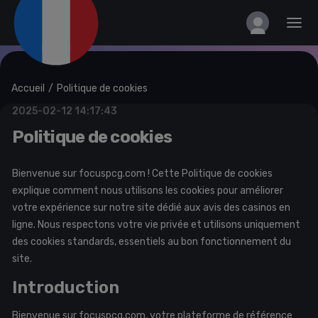
Unfavourite
Togg
Accueil
Politique de cookies
2025-02-12 14:17:43
Politique de cookies
Bienvenue sur focuspcg.com ! Cette Politique de cookies
explique comment nous utilisons les cookies pour améliorer
votre expérience sur notre site dédié aux avis des casinos en
ligne. Nous respectons votre vie privée et utilisons uniquement
des cookies standards, essentiels au bon fonctionnement du
site.
Introduction
Bienvenue sur focuspcg.com, votre plateforme de référence