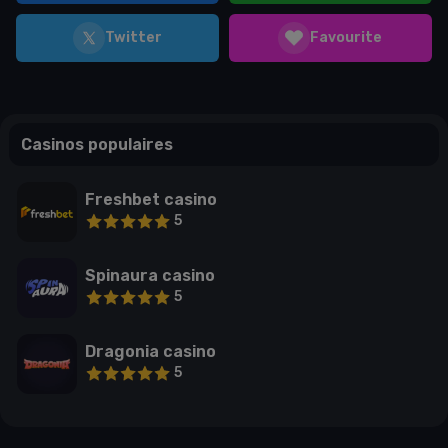
Twitter
Favourite
Casinos populaires
Freshbet casino
5
Spinaura casino
5
Dragonia casino
5