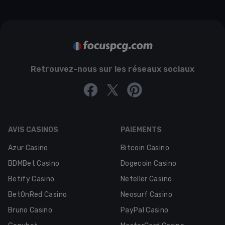
Retrouvez-nous sur les réseaux sociaux
AVIS CASINOS
PAIEMENTS
Azur Casino
Bitcoin Casino
BDMBet Casino
Dogecoin Casino
Betify Casino
Neteller Casino
BetOnRed Casino
Neosurf Casino
Bruno Casino
PayPal Casino