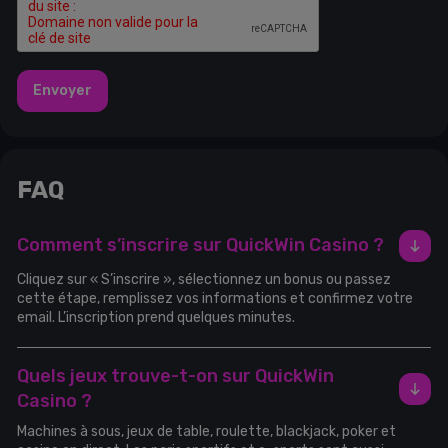
Envoyer
FAQ
Comment s’inscrire sur QuickWin Casino ?
Cliquez sur « S’inscrire », sélectionnez un bonus ou passez
cette étape, remplissez vos informations et confirmez votre
email. L’inscription prend quelques minutes.
Quels jeux trouve-t-on sur QuickWin
Casino ?
Machines à sous, jeux de table, roulette, blackjack, poker et