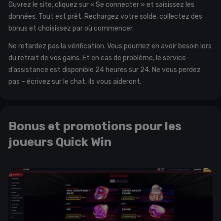
Ouvrez le site, cliquez sur « Se connecter » et saisissez les
données. Tout est prêt. Rechargez votre solde, collectez des
bonus et choisissez par où commencer.
Ne retardez pas la vérification. Vous pourriez en avoir besoin lors
du retrait de vos gains. Et en cas de problème, le service
d’assistance est disponible 24 heures sur 24. Ne vous perdez
pas – écrivez sur le chat, ils vous aideront.
Bonus et promotions pour les
joueurs Quick Win