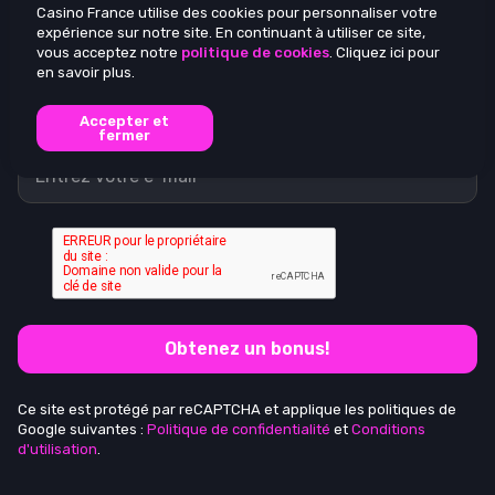
Casino France utilise des cookies pour personnaliser votre
expérience sur notre site. En continuant à utiliser ce site,
Recevez des bonus et offres spéciales !
vous acceptez notre
politique de cookies
. Cliquez ici pour
en savoir plus.
Accepter et
fermer
Avis casinos
Bonus
Paiements
Sitemap
RÉCLAMEZ VOTRE BONUS
Obtenez un bonus!
Jusqu’à 15 000 $ + 200 Free Spins
Ce site est protégé par reCAPTCHA et applique les politiques de
Google suivantes :
Politique de confidentialité
et
Conditions
Depuis 2023, Casino France propose des critiques
Réclamez l'offre et jouez
d'utilisation
.
indépendantes de jeux d'argent en ligne. Visitez notre site pour