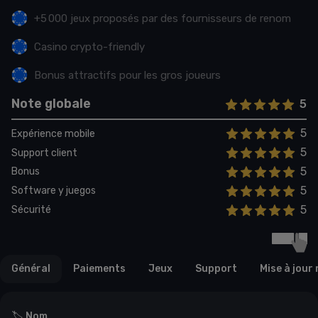
+5 000 jeux proposés par des fournisseurs de renom
Casino crypto-friendly
Bonus attractifs pour les gros joueurs
Note globale
5
5
Expérience mobile
5
Support client
5
Bonus
5
Software y juegos
5
Sécurité
Général
Paiements
Jeux
Support
Mise à jour
🏷️ Nom