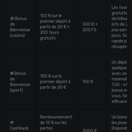
Les tours
gratuits s
100 % sur le
🎁 Bonus
distribués
premier dépôt à
de
500 € +
lots de 20
partir de 20 € +
Bienvenue
200 FS
jour penda
200 tours
(casino)
jours. Soy
gratuits
rapide pou
récupérer !
Un dépôt,
quelques p
⚽ Bonus
avec une 
100 % sur le
de
minimale 
premier dépôt à
100 €
Bienvenue
1,50 - et le
partir de 20 €
(sport)
bonus est 
vous. Simp
efficace.
Remboursement
Un bonus 
💸
de 15 % sur les
les joueurs
Cashback
pertes
Disponible
3000 €