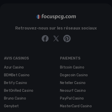
Retrouvez-nous sur les réseaux sociaux
AVIS CASINOS
PAIEMENTS
Azur Casino
Bitcoin Casino
BDMBet Casino
Dogecoin Casino
Betify Casino
Neteller Casino
BetOnRed Casino
Neosurf Casino
Bruno Casino
PayPal Casino
Genybet
MasterCard Casino