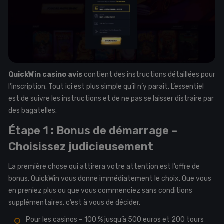
QuickWin casino avis
contient des instructions détaillées pour
l’inscription. Tout ici est plus simple qu’il n’y paraît. L’essentiel
est de suivre les instructions et de ne pas se laisser distraire par
des bagatelles.
Étape 1 : Bonus de démarrage –
Choisissez judicieusement
La première chose qui attirera votre attention est l’offre de
bonus. QuickWin vous donne immédiatement le choix. Que vous
en preniez plus ou que vous commenciez sans conditions
supplémentaires, c’est à vous de décider.
Pour les casinos – 100 % jusqu’à 500 euros et 200 tours