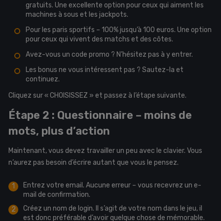
gratuits. Une excellente option pour ceux qui aiment les
machines à sous et les jackpots.
Pour les paris sportifs – 100% jusqu’à 100 euros. Une option
pour ceux qui vivent des matchs et des côtes.
Avez-vous un code promo ? N’hésitez pas à y entrer.
Les bonus ne vous intéressent pas ? Sautez-la et
continuez.
Cliquez sur « CHOISISSEZ » et passez à l’étape suivante.
Étape 2 : Questionnaire – moins de
mots, plus d’action
Maintenant, vous devez travailler un peu avec le clavier. Vous
n’aurez pas besoin d’écrire autant que vous le pensez.
Entrez votre email. Aucune erreur – vous recevrez un e-
mail de confirmation.
Créez un nom de login. Il s’agit de votre nom dans le jeu, il
est donc préférable d’avoir quelque chose de mémorable.