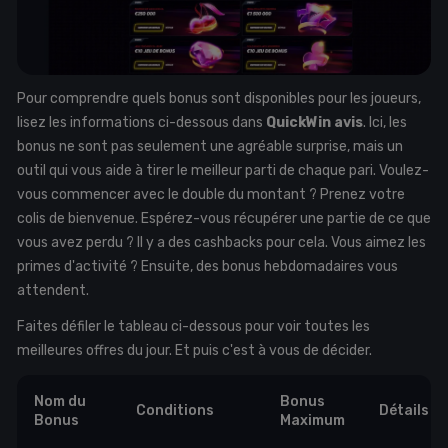
Pour comprendre quels bonus sont disponibles pour les joueurs,
lisez les informations ci-dessous dans
QuickWin avis
. Ici, les
bonus ne sont pas seulement une agréable surprise, mais un
outil qui vous aide à tirer le meilleur parti de chaque pari. Voulez-
vous commencer avec le double du montant ? Prenez votre
colis de bienvenue. Espérez-vous récupérer une partie de ce que
vous avez perdu ? Il y a des cashbacks pour cela. Vous aimez les
primes d'activité ? Ensuite, des bonus hebdomadaires vous
attendent.
Faites défiler le tableau ci-dessous pour voir toutes les
meilleures offres du jour. Et puis c'est à vous de décider.
Nom du
Bonus
Conditions
Détails
Bonus
Maximum