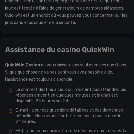
données clients sont protégés par cryptage SSL. L’équité des
jeux est testée à l’aide de générateurs de nombres aléatoires.
QuickWin est un endroit où vous pouvez vous concentrer sur les
jeux sans vous soucier de la sécurité.
Assistance du casino QuickWin
QuickWin Casino
ne vous laissera pas seul avec des questions.
Si quelque chose ne va pas ou si vous avez besoin d’aide,
l’assistance est toujours disponible.
Le chat est destiné à ceux qui n’aiment pas attendre. Les
réponses arrivent en quelques minutes et le chat est
disponible 24 heures sur 24.
E-mail – pour des questions détaillées et des demandes
officielles. Nous avons écrit et reçu une réponse dans les
24 heures.
FAQ – pour ceux qui préfèrent le découvrir eux-mêmes. La