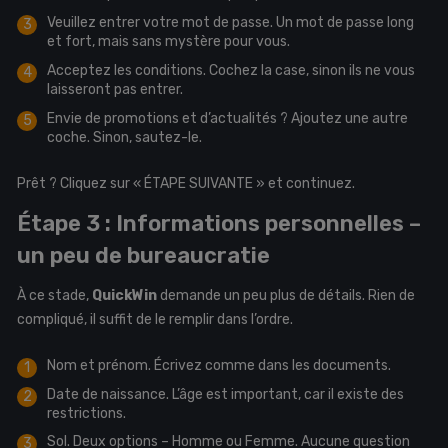
Veuillez entrer votre mot de passe. Un mot de passe long
et fort, mais sans mystère pour vous.
Acceptez les conditions. Cochez la case, sinon ils ne vous
laisseront pas entrer.
Envie de promotions et d’actualités ? Ajoutez une autre
coche. Sinon, sautez-le.
Prêt ? Cliquez sur « ÉTAPE SUIVANTE » et continuez.
Étape 3 : Informations personnelles –
un peu de bureaucratie
À ce stade,
QuickWin
demande un peu plus de détails. Rien de
compliqué, il suffit de le remplir dans l’ordre.
Nom et prénom. Écrivez comme dans les documents.
Date de naissance. L’âge est important, car il existe des
restrictions.
Sol. Deux options – Homme ou Femme. Aucune question