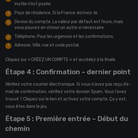
inutile n’est posée.
Pays de résidence. Si la France, écrivez-le.
Devise du compte. La valeur par défaut est l’euro, mais
vous pouvez en choisir un autre si nécessaire.
Téléphone. Pour les urgences et les confirmations.
Adresse. Ville, rue et code postal.
Cliquez sur « CRÉEZ UN COMPTE » et accédez à la finale.
Étape 4 : Confirmation – dernier point
Vérifiez votre courrier électronique. Si vous n’avez pas reçu d’e-
mail de confirmation, vérifiez votre dossier Spam. Vous l’avez
trouvé ? Cliquez sur le lien et activez votre compte. Ça y est,
vous êtes dans le jeu.
Étape 5 : Première entrée – Début du
chemin