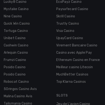
Lucky8 Casino
EcoPayz Casino
Mystake Casino
Paysafecard Casino
Nine Casino
Skrill Casino
Quick Win Casino
Trustly Casino
Tortuga Casino
Visa Casino
Unibet Casino
UpayCard Casino
Cashwin Casino
Virement Bancaire Casino
Arlequin Casino
Casino avec Apple Pay
Frumzi Casino
Ethereum Casino en France
Posido Casino
Meilleur casino Litecoin
Posido Casino
MuchBetter Casinos
Robocat Casino
Top Klarna Casinos
5Gringos Casino Avis
SLOTS
Malina Casino Avis
Talismania Casino
Jeu de L'avion Casino