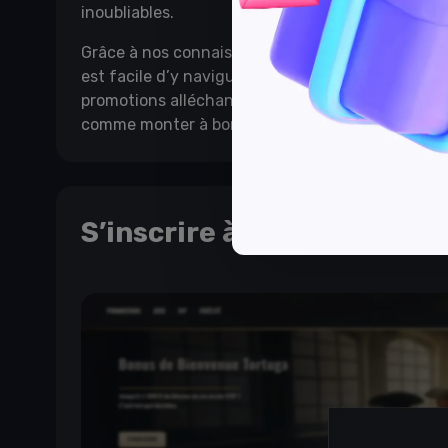
inoubliables.
Grâce à nos connaissances pratiques, nous avons 
est facile d’y naviguer. Avec des jeux variés, de
promotions alléchantes, l’univers du pirate vous
comme monter à bord d’un navire prêt à conquéri
S’inscrire à Tortuga Casi