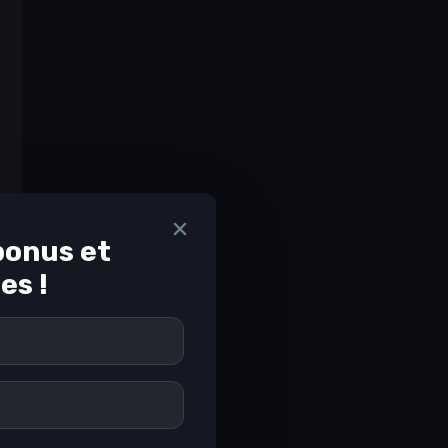
name_title
email_title
bonus et
es !