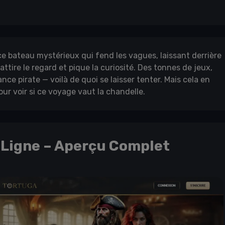
e bateau mystérieux qui fend les vagues, laissant derrière
il attire le regard et pique la curiosité. Des tonnes de jeux,
e pirate — voilà de quoi se laisser tenter. Mais cela en
our voir si ce voyage vaut la chandelle.
 Ligne – Aperçu Complet