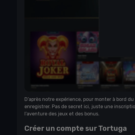
D’après notre expérience, pour monter à bord du
enregistrer. Pas de secret ici, juste une inscripti
l’aventure des jeux et des bonus.
Créer un compte sur Tortuga