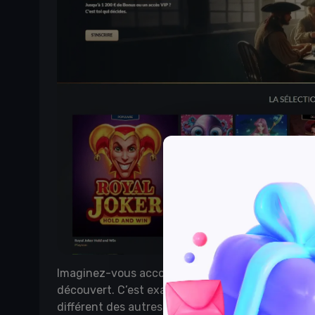
Imaginez-vous accostant sur une île lointaine, u
découvert. C’est exactement ce que le casino To
différent des autres, avec une atmosphère pirate