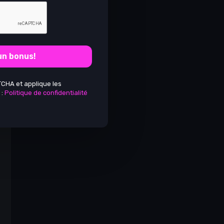
un bonus!
TCHA et applique les
 :
Politique de confidentialité