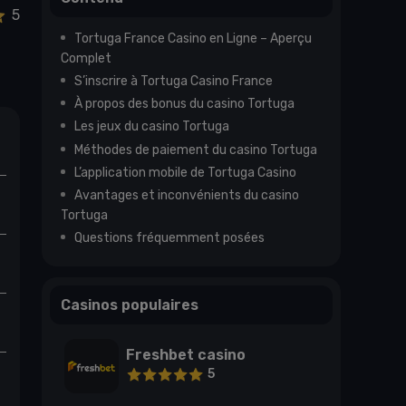
5
Tortuga France Casino en Ligne – Aperçu
Complet
S’inscrire à Tortuga Casino France
À propos des bonus du casino Tortuga
Les jeux du casino Tortuga
Méthodes de paiement du casino Tortuga
L’application mobile de Tortuga Casino
Avantages et inconvénients du casino
Tortuga
Questions fréquemment posées
Casinos populaires
Freshbet casino
5