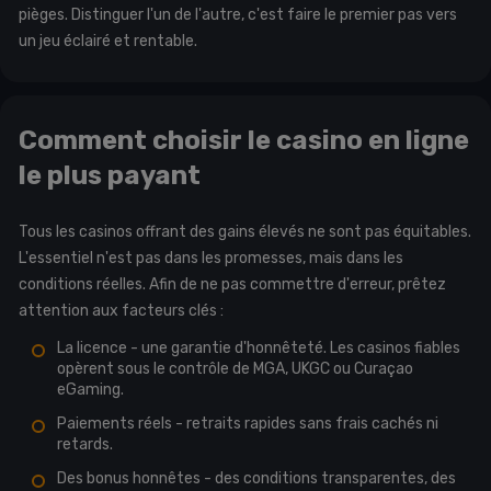
pièges. Distinguer l'un de l'autre, c'est faire le premier pas vers
un jeu éclairé et rentable.
Comment choisir le casino en ligne
le plus payant
Tous les casinos offrant des gains élevés ne sont pas équitables.
L'essentiel n'est pas dans les promesses, mais dans les
conditions réelles. Afin de ne pas commettre d'erreur, prêtez
attention aux facteurs clés :
La licence - une garantie d'honnêteté. Les casinos fiables
opèrent sous le contrôle de MGA, UKGC ou Curaçao
eGaming.
Paiements réels - retraits rapides sans frais cachés ni
retards.
Des bonus honnêtes - des conditions transparentes, des