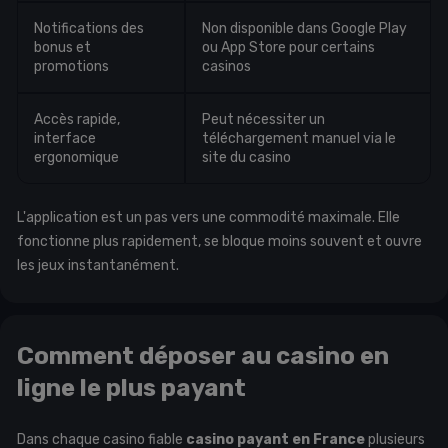
Notifications des
Non disponible dans Google Play
bonus et
ou App Store pour certains
promotions
casinos
Accès rapide,
Peut nécessiter un
interface
téléchargement manuel via le
ergonomique
site du casino
L'application est un pas vers une commodité maximale. Elle
fonctionne plus rapidement, se bloque moins souvent et ouvre
les jeux instantanément.
Comment déposer au casino en
ligne le plus payant
Dans chaque casino fiable
casino payant en France
plusieurs