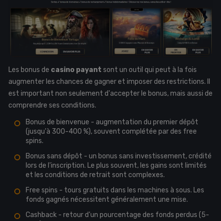
Les bonus de
casino payant
sont un outil qui peut à la fois
augmenter les chances de gagner et imposer des restrictions. Il
est important non seulement d'accepter le bonus, mais aussi de
comprendre ses conditions.
Bonus de bienvenue - augmentation du premier dépôt
(jusqu'à 300-400 %), souvent complétée par des free
spins.
Bonus sans dépôt - un bonus sans investissement, crédité
lors de l'inscription. Le plus souvent, les gains sont limités
et les conditions de retrait sont complexes.
Free spins - tours gratuits dans les machines à sous. Les
fonds gagnés nécessitent généralement une mise.
Cashback - retour d'un pourcentage des fonds perdus (5-