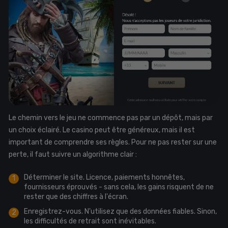
Le chemin vers le jeu ne commence pas par un dépôt, mais par
un choix éclairé. Le casino peut être généreux, mais il est
important de comprendre ses règles. Pour ne pas rester sur une
perte, il faut suivre un algorithme clair :
Déterminer le site. Licence, paiements honnêtes,
fournisseurs éprouvés - sans cela, les gains risquent de ne
rester que des chiffres à l'écran.
Enregistrez-vous. N'utilisez que des données fiables. Sinon,
les difficultés de retrait sont inévitables.