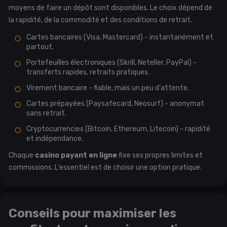
moyens de faire un dépôt sont disponibles. Le choix dépend de
la rapidité, de la commodité et des conditions de retrait.
Cartes bancaires (Visa, Mastercard) - instantanément et
partout.
Portefeuilles électroniques (Skrill, Neteller, PayPal) -
transferts rapides, retraits pratiques.
Virement bancaire - fiable, mais un peu d'attente.
Cartes prépayées (Paysafecard, Neosurf) - anonymat
sans retrait.
Cryptocurrencies (Bitcoin, Ethereum, Litecoin) - rapidité
et indépendance.
Chaque
casino payant en ligne
fixe ses propres limites et
commissions. L'essentiel est de choisir une option pratique.
Conseils pour maximiser les