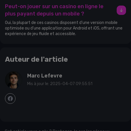
Peut-on jouer sur un casino en ligne le
plus payant depuis un mobile ?
Oui, la plupart de ces casinos disposent d'une version mobile
optimisée ou d'une application pour Android et iOS, offrant une
expérience de jeu fluide et accessible.
Auteur de l'article
Marc Lefevre
Mis à jour le: 2025-04-07 09:55:51