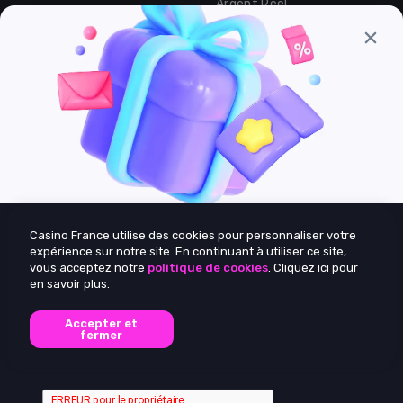
Argent Réel
messages.modal_popup_name_title
messages.modal_popup_email_title
Nouveau Casino
Retrait Immédiat
App Casino
Avis casinos
Casino France utilise des cookies pour personnaliser votre
Recevez des bonus et offres spéciales !
Bonus
expérience sur notre site. En continuant à utiliser ce site,
Paiements
vous acceptez notre
politique de cookies
. Cliquez ici pour
Sitemap
en savoir plus.
Accepter et
fermer