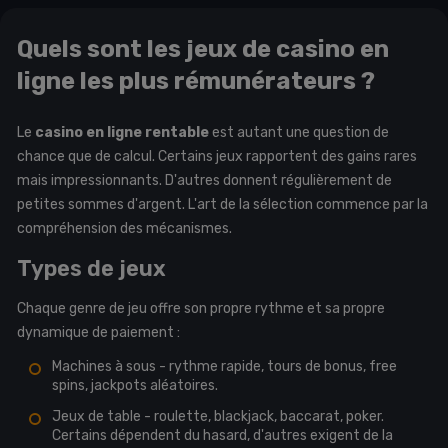
Quels sont les jeux de casino en
ligne les plus rémunérateurs ?
Le
casino en ligne rentable
est autant une question de
chance que de calcul. Certains jeux rapportent des gains rares
mais impressionnants. D'autres donnent régulièrement de
petites sommes d'argent. L'art de la sélection commence par la
compréhension des mécanismes.
Types de jeux
Chaque genre de jeu offre son propre rythme et sa propre
dynamique de paiement :
Machines à sous - rythme rapide, tours de bonus, free
spins, jackpots aléatoires.
Jeux de table - roulette, blackjack, baccarat, poker.
Certains dépendent du hasard, d'autres exigent de la