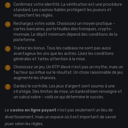
Confirmez votre identité. La vérification est une procédure
standard. Les casinos fiables protègent les joueurs et
respectent les règles.
Rechargez votre solde. Choisissez un moyen pratique -
cartes bancaires, portefeuilles électroniques, crypto-
monnaie. Le dépôt minimum dépend des conditions de la
plateforme.
Traitez les bonus. Tous les cadeaux ne sont pas aussi
avantageux les uns que les autres. Lisez les conditions
générales et faites attention à la mise.
Choisissez un jeu. Un RTP élevé n'est pas un mythe, mais un
facteur qui influe sur le résultat. Un choix raisonnable de jeu
augmente les chances.
Gardez le contrôle. Les jeux d'argent sont soumis à une
stratégie. Des limites de mise, un bankroll bien renseigné et
un calcul sobre - voilà ce qui détermine le succès.
Le
casino en ligne payant
n'est pas seulement un lieu de
divertissement, mais un espace où il est important de savoir
jouer selon les règles.