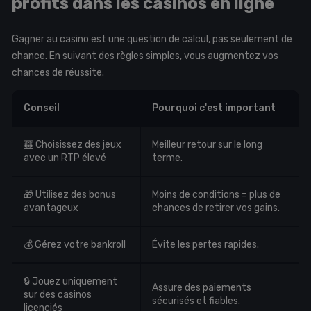
profits dans les casinos en ligne
Gagner au casino est une question de calcul, pas seulement de
chance. En suivant des règles simples, vous augmentez vos
chances de réussite.
Conseil
Pourquoi c'est important
🎰 Choisissez des jeux
Meilleur retour sur le long
avec un RTP élevé
terme.
🎁 Utilisez des bonus
Moins de conditions = plus de
avantageux
chances de retirer vos gains.
💰 Gérez votre bankroll
Évite les pertes rapides.
🔒 Jouez uniquement
Assure des paiements
sur des casinos
sécurisés et fiables.
licenciés