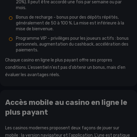
20%). Il peut être accordé une fois par semaine ou par
mois.
Bonus de recharge - bonus pour des dépôts répétés,
généralement de 50 à 100 %. La mise est inférieure à la
mise de bienvenue.
Programme VIP - privilèges pour les joueurs actifs : bonus
personnels, augmentation du cashback, accélération des
paiements.
Chaque casino en ligne le plus payant offre ses propres
conditions. L'essentiel n'est pas d'obtenir un bonus, mais d'en
évaluer les avantages réels.
Accès mobile au casino en ligne le
plus payant
Les casinos modernes proposent deux façons de jouer sur
mobile : la version navigateur et l'application. L'une est pratique