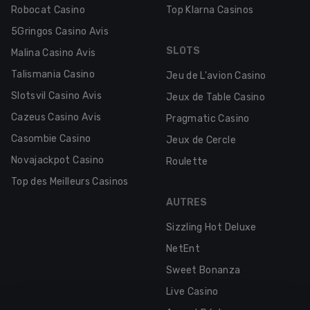
Robocat Casino
Top Klarna Casinos
5Gringos Casino Avis
SLOTS
Malina Casino Avis
Talismania Casino
Jeu de L'avion Casino
Slotsvil Casino Avis
Jeux de Table Casino
Cazeus Casino Avis
Pragmatic Casino
Casombie Casino
Jeux de Cercle
Novajackpot Casino
Roulette
Top des Meilleurs Casinos
AUTRES
Sizzling Hot Deluxe
NetEnt
Sweet Bonanza
Live Casino