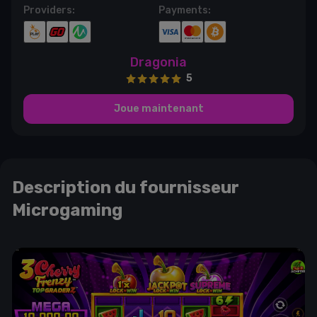
Providers:
Payments:
Dragonia
5
Joue maintenant
Description du fournisseur
Microgaming