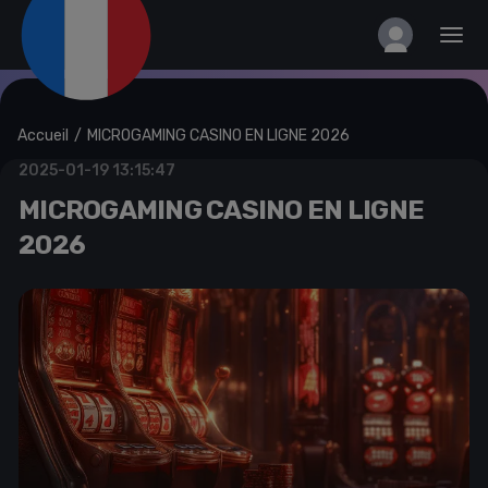
messages.pagingation_prev
Unfavourite
mess
Togg
u casino
Version mobile des machines à sous Microgaming
Est-il j
Accueil
MICROGAMING CASINO EN LIGNE 2026
2025-01-19 13:15:47
MICROGAMING CASINO EN LIGNE
2026