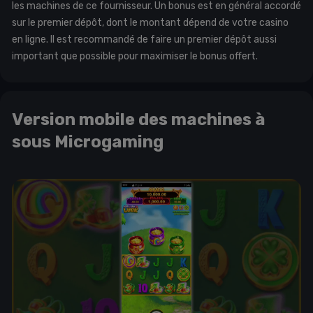
les machines de ce fournisseur. Un bonus est en général accordé
sur le premier dépôt, dont le montant dépend de votre casino
en ligne. Il est recommandé de faire un premier dépôt aussi
important que possible pour maximiser le bonus offert.
Version mobile des machines à
sous Microgaming