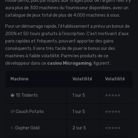
mode démo, puis participez aux tirages pour de l'argent réel. Il y
aura plus de 300 machines du fournisseur disponibles, avec un
catalogue de jeux total de plus de 4.000 machines à sous.
Pour un démarrage rapide, l'établissement a prévu un bonus de
200% et 50 tours gratuits à l'inscription. C'est motivant d'aux
paris rapides et fréquents, pouvant apporter des gains
conséquents. Il sera très facile de jouer le bonus sur des
machines à faible volatilité. Parmi les produits de ce
développeur dans ce
casino Microgaming
, figurent :
Machine
Volatilité
Volatilité
🔱 15 Tridents
1 sur 5
⭐⭐⭐⭐⭐
🥔 Couch Potato
1 sur 5
⭐⭐⭐⭐⭐
✨ Gopher Gold
2 sur 5
⭐⭐⭐⭐⭐