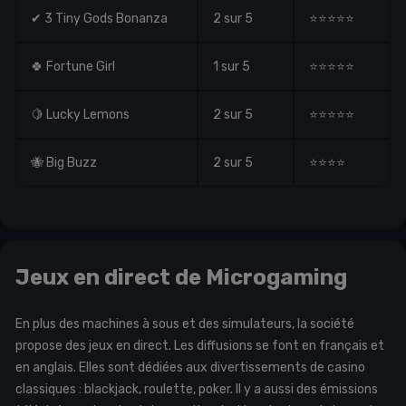
✔ 3 Tiny Gods Bonanza
2 sur 5
⭐⭐⭐⭐⭐
🍀 Fortune Girl
1 sur 5
⭐⭐⭐⭐⭐
🍋 Lucky Lemons
2 sur 5
⭐⭐⭐⭐⭐
🐝 Big Buzz
2 sur 5
⭐⭐⭐⭐
Jeux en direct de Microgaming
En plus des machines à sous et des simulateurs, la société
propose des jeux en direct. Les diffusions se font en français et
en anglais. Elles sont dédiées aux divertissements de casino
classiques : blackjack, roulette, poker. Il y a aussi des émissions