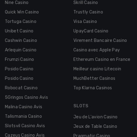
Nine Casino
Skrill Casino
Quick Win Casino
Trustly Casino
Tortuga Casino
Visa Casino
Unibet Casino
UpayCard Casino
Cashwin Casino
Virement Bancaire Casino
Arlequin Casino
Casino avec Apple Pay
Frumzi Casino
Ethereum Casino en France
Posido Casino
Meilleur casino Litecoin
Posido Casino
MuchBetter Casinos
Robocat Casino
Top Klarna Casinos
5Gringos Casino Avis
SLOTS
Malina Casino Avis
Talismania Casino
Jeu de L'avion Casino
Slotsvil Casino Avis
Jeux de Table Casino
Cazeus Casino Avis
Pragmatic Casino