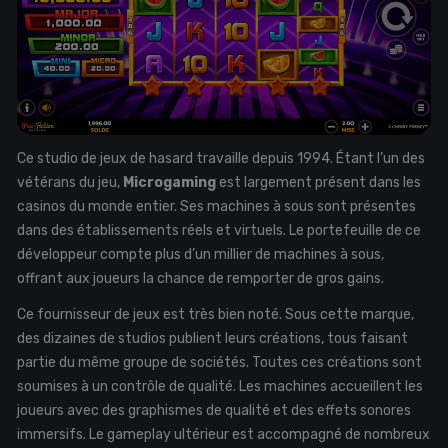
Ce studio de jeux de hasard travaille depuis 1994. Étant l’un des
vétérans du jeu,
Microgaming
est largement présent dans les
casinos du monde entier. Ses machines à sous sont présentes
dans des établissements réels et virtuels. Le portefeuille de ce
développeur compte plus d’un millier de machines à sous,
offrant aux joueurs la chance de remporter de gros gains.
Ce fournisseur de jeux est très bien noté. Sous cette marque,
des dizaines de studios publient leurs créations, tous faisant
partie du même groupe de sociétés. Toutes ces créations sont
soumises à un contrôle de qualité. Les machines accueillent les
joueurs avec des graphismes de qualité et des effets sonores
immersifs. Le gameplay ultérieur est accompagné de nombreux