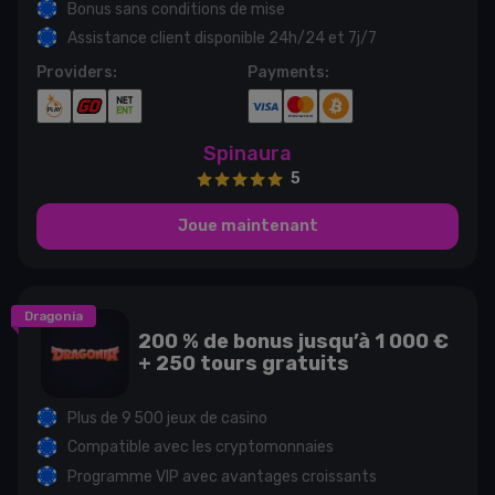
Bonus sans conditions de mise
Assistance client disponible 24h/24 et 7j/7
Providers:
Payments:
Spinaura
5
Joue maintenant
Dragonia
200 % de bonus jusqu’à 1 000 €
+ 250 tours gratuits
Plus de 9 500 jeux de casino
Compatible avec les cryptomonnaies
Programme VIP avec avantages croissants