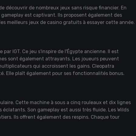
de découvrir de nombreux jeux sans risque financier. En
r gameplay est captivant. Ils proposent également des
des meilleurs jeux de casino gratuits à essayer cette année.
par IGT. Ce jeu s'inspire de l'Égypte ancienne. Il est
mes sont également attrayants. Les joueurs peuvent
 multiplicateurs qui accroissent les gains. Cleopatra
. Elle plaît également pour ses fonctionnalités bonus.
laire. Cette machine à sous a cinq rouleaux et dix lignes
 éclatants. Son gameplay est aussi très fluide. Les Wilds
iers. Ils offrent également des respins. Chaque tour