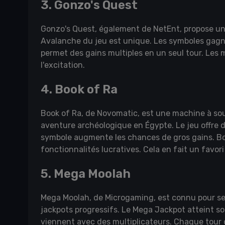
3. Gonzo's Quest
Gonzo's Quest, également de NetEnt, propose une
Avalanche du jeu est unique. Les symboles gagn
permet des gains multiples en un seul tour. Les
l'excitation.
4. Book of Ra
Book of Ra, de Novomatic, est une machine à so
aventure archéologique en Égypte. Le jeu offre d
symbole augmente les chances de gros gains. Bo
fonctionnalités lucratives. Cela en fait un favori
5. Mega Moolah
Mega Moolah, de Microgaming, est connu pour ses
jackpots progressifs. Le Mega Jackpot atteint sou
viennent avec des multiplicateurs. Chaque tour 