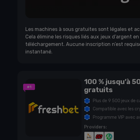
Les machines à sous gratuites sont légales et acc
Cela élimine les risques liés aux jeux d’argent en
téléchargement. Aucune inscription n’est requis
instantané.
100 % jusqu’à 5
#1
gratuits
Plus de 9 500 jeux de c
Compatible avec les c
Programme VIP avec av
Providers: