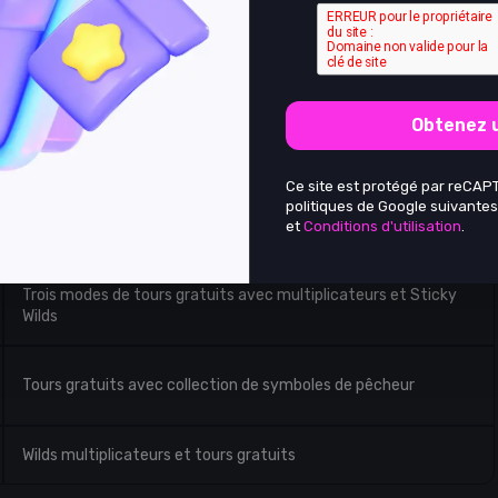
Fonction Avalanche avec multiplicateurs croissants
Tours gratuits avec symbole expansif
Jackpots progressifs et tours gratuits
Obtenez 
Divers tours gratuits avec différents bonus
Ce site est protégé par reCAP
politiques de Google suivantes
et
Conditions d'utilisation
.
Divers jeux bonus
Trois modes de tours gratuits avec multiplicateurs et Sticky
Wilds
Tours gratuits avec collection de symboles de pêcheur
Wilds multiplicateurs et tours gratuits